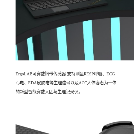
ErgoLAB可穿戴胸带传感器 支持测量RESP呼吸、ECG
心电、EDA皮肤电等生理信号以及ACC人体姿态为一体
的新型智能穿戴人因与生理记录仪。