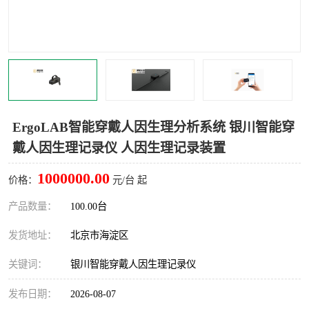
室
人机环境同步云平台
人因测评专家系统
视觉与眼动追踪
ErgoLAB智能穿戴人因生理分析系统 银川智能穿
戴人因生理记录仪 人因生理记录装置
1000000.00
价格：
元/台 起
产品数量：
100.00台
发货地址：
北京市海淀区
关键词：
银川智能穿戴人因生理记录仪
发布日期：
2026-08-07