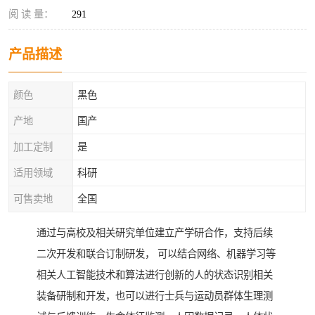
阅 读 量：
291
产品描述
颜色
黑色
产地
国产
加工定制
是
适用领域
科研
可售卖地
全国
通过与高校及相关研究单位建立产学研合作，支持后续
二次开发和联合订制研发， 可以结合网络、机器学习等
相关人工智能技术和算法进行创新的人的状态识别相关
装备研制和开发，也可以进行士兵与运动员群体生理测