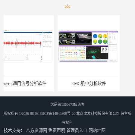
EMG肌电分析软件
ErgoLAB人机环境同步云平台
您是第
1365673
位访客
版权所有 ©2026-08-08
京ICP备14045309号-20
北京津发科技股份有限公司
保留所
有权利.
技术支持：
八方资源网
免责声明
管理员入口
网站地图