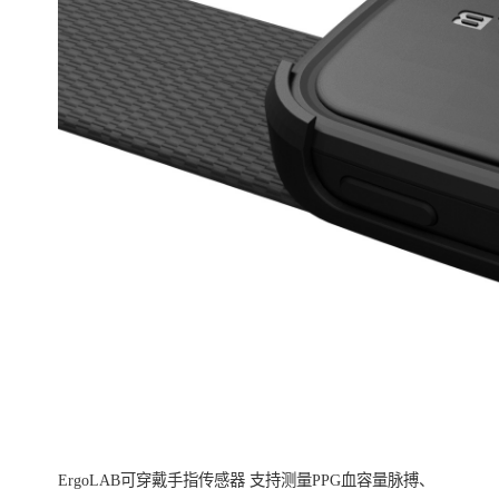
ErgoLAB可穿戴手指传感器 支持测量PPG血容量脉搏、