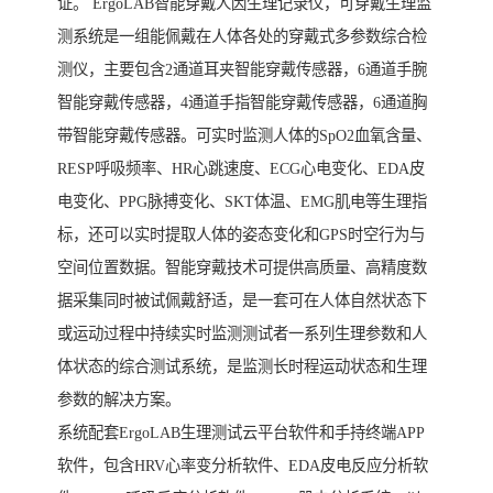
证。 ErgoLAB智能穿戴人因生理记录仪，可穿戴生理监
测系统是一组能佩戴在人体各处的穿戴式多参数综合检
测仪，主要包含2通道耳夹智能穿戴传感器，6通道手腕
智能穿戴传感器，4通道手指智能穿戴传感器，6通道胸
带智能穿戴传感器。可实时监测人体的SpO2血氧含量、
RESP呼吸频率、HR心跳速度、ECG心电变化、EDA皮
电变化、PPG脉搏变化、SKT体温、EMG肌电等生理指
标，还可以实时提取人体的姿态变化和GPS时空行为与
空间位置数据。智能穿戴技术可提供高质量、高精度数
据采集同时被试佩戴舒适，是一套可在人体自然状态下
或运动过程中持续实时监测测试者一系列生理参数和人
体状态的综合测试系统，是监测长时程运动状态和生理
参数的解决方案。
系统配套ErgoLAB生理测试云平台软件和手持终端APP
软件，包含HRV心率变分析软件、EDA皮电反应分析软