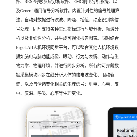
件、RESP呼吸反应分析软件、EMG肌电分析系统、以
及General通用信号分析软件。内置针对性的信号处理算
法，自动对数据进行滤波、降噪、插值、动态识别等信
号处理，同时支持各种生理指标进行时域分析、频域分
析以及非线性分析，并生成可视化报告图表。同时结合
ErgoLAB人机环境同步平台，可以整合其他人机环境数
据如脑电与脑功能成像、眼动、行为与表情、动作与生
物力学、物理环境，并进行同步分析。所有的可穿戴数
据采集模块同步在线分析人体的脑电波变化、眼动轨
迹、以及与情绪变化相关的生理信号：肌电、心电、皮
电、皮温、呼吸、心率等生理变化。