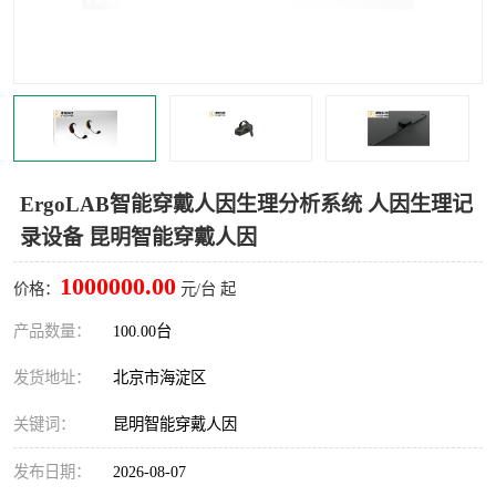
室
人机环境同步云平台
人因测评专家系统
视觉与眼动追踪
ErgoLAB智能穿戴人因生理分析系统 人因生理记
录设备 昆明智能穿戴人因
1000000.00
价格：
元/台 起
产品数量：
100.00台
发货地址：
北京市海淀区
关键词：
昆明智能穿戴人因
发布日期：
2026-08-07