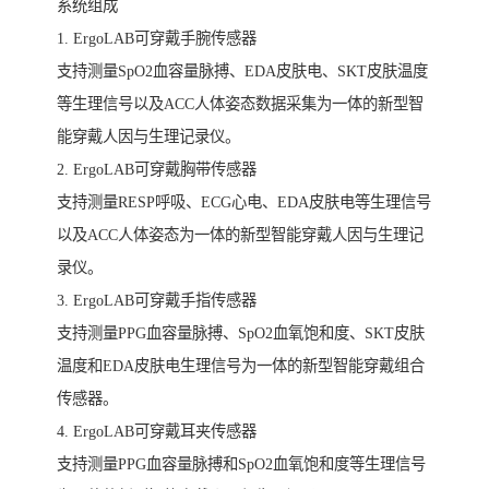
系统组成
1. ErgoLAB可穿戴手腕传感器
支持测量SpO2血容量脉搏、EDA皮肤电、SKT皮肤温度
等生理信号以及ACC人体姿态数据采集为一体的新型智
能穿戴人因与生理记录仪。
2. ErgoLAB可穿戴胸带传感器
支持测量RESP呼吸、ECG心电、EDA皮肤电等生理信号
以及ACC人体姿态为一体的新型智能穿戴人因与生理记
录仪。
3. ErgoLAB可穿戴手指传感器
支持测量PPG血容量脉搏、SpO2血氧饱和度、SKT皮肤
温度和EDA皮肤电生理信号为一体的新型智能穿戴组合
传感器。
4. ErgoLAB可穿戴耳夹传感器
支持测量PPG血容量脉搏和SpO2血氧饱和度等生理信号