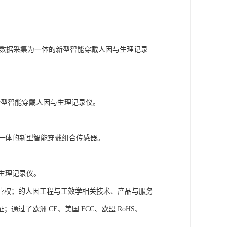
姿态数据采集为一体的新型智能穿戴人因与生理记录
的新型智能穿戴人因与生理记录仪。
号为一体的新型智能穿戴组合传感器。
与生理记录仪。
营权；的人因工程与工效学相关技术、产品与服务
了欧洲 CE、美国 FCC、欧盟 RoHS、