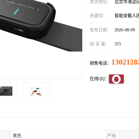
发货地址：
北京市海淀
关键词：
智能穿戴人
发布日期：
2026-08-09
阅 读 量：
315
1302128
销售电话：
在线QQ：
黑色
产地