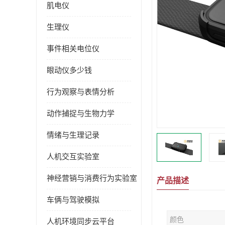
肌电仪
生理仪
事件相关电位仪
眼动仪多少钱
行为观察与表情分析
动作捕捉与生物力学
情绪与生理记录
人机交互实验室
神经营销与消费行为实验室
产品描述
车俩与驾驶模拟
颜色
人机环境同步云平台