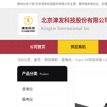
北京津发科技股份有限公
Kingfar International Inc
公司首页
供应商机
当前位置：
首页
>
供应商机
>
皮电仪
> ErgoLAB智能穿
产品分类
Product
皮电仪
脑电仪