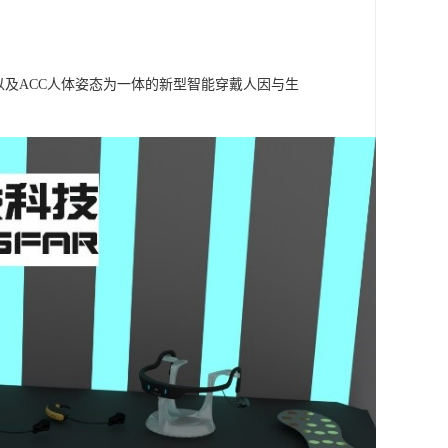
信号以及ACC人体姿态为一体的新型智能穿戴人因与生