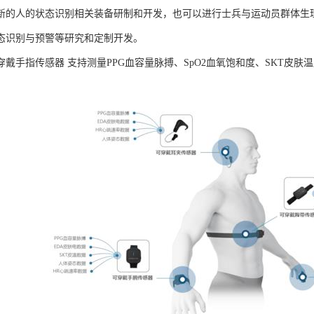
新的人的状态识别相关装备研制和开发，也可以进行士兵与运动员群体生
态识别与预警等研究和定制开发。
B可穿戴手指传感器 支持测量PPG血容量脉搏、SpO2血氧饱和度、SKT
。