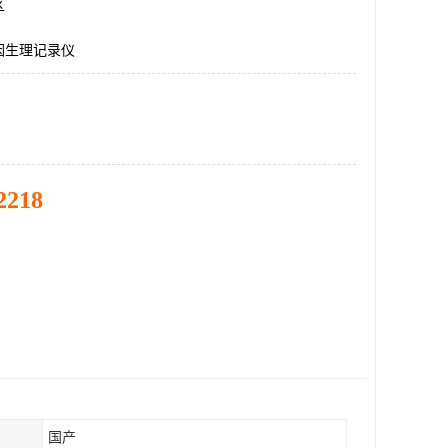
区
因生理记录仪
2218
国产