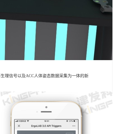
温度等生理信号以及ACC人体姿态数据采集为一体的新