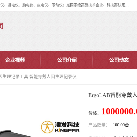
眼动仪多少钱?北京津发科技股份有限公司主营：事件相关电位仪、生理仪、肌电仪、脑电仪、皮电仪、眼动仪；是国家级高新技术企业、科技部认定的科技型中小企业和中关村高新技术企业，具备保密资格，具备自主进出口经营权；自主研发技术、产品与服务荣获多项省部级科学技术奖励、国家发明专利、国家软件著作权和省部级新技术新产品（服务）认证。
司
企业视频
公司介绍
公司动态
戴人因生理记录工具 智能穿戴人因生理记录仪
ErgoLAB智能穿
1000000.
价格：
产品数量：
100.00台