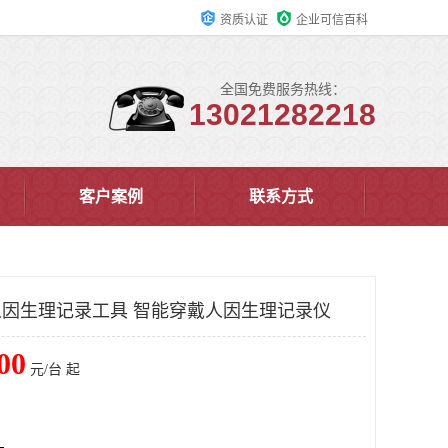
资质认证
企业可信百科
全国免费服务热线：
13021282218
客户案例
联系方式
戴人因生理记录工具 智能穿戴人因生理记录仪
00
元/台 起