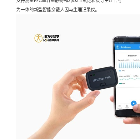
支持测量PPG血容量脉搏和SpO2血氧饱和度等生理信号
为一体的新型智能穿戴人因与生理记录仪。