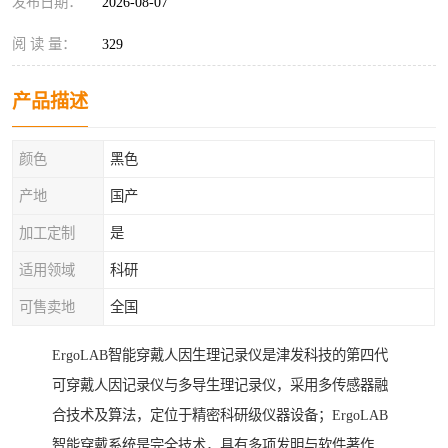
发布日期：
2026-08-07
阅 读 量：
329
产品描述
颜色
黑色
产地
国产
加工定制
是
适用领域
科研
可售卖地
全国
ErgoLAB智能穿戴人因生理记录仪是津发科技的第四代
可穿戴人因记录仪与多导生理记录仪，采用多传感器融
合技术及算法，定位于精密科研级仪器设备；ErgoLAB
智能穿戴系统是完全技术，具有多项发明与软件著作