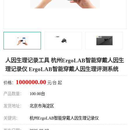
室
人机环境同步云平台
人因测评专家系统
视觉与眼动追踪
人因生理记录工具 杭州ErgoLAB智能穿戴人因生
理记录仪 ErgoLAB智能穿戴人因生理评测系统
1000000.00
价格：
元/台 起
产品数量：
100.00台
发货地址：
北京市海淀区
关键词：
杭州ErgoLAB智能穿戴人因生理记录仪