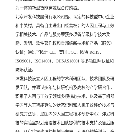
为一体的新型智能穿戴组合传感器。
北京津发科技股份有限公司是、认定的科技型中小企业
和中关村，具备自主进出口经营权；的人因工程与工效
学相关技术、产品与服务荣获多项省部级科学技术奖
励、发明、软件著作权和省部级新技术新产品（服务）
认证；通过了欧洲 CE、美国 FCC、欧盟 RoHS、
ISO9001、ISO14001、OHSAS18001 等多项国际认证和
防爆认证。
津发科技设立人因工程的学术科研团队、技术团队及研
发团队，并通过多年与科研机构及高校的产学研合作，
积累了人因与工效学领域多项核心技术，以及基于机器
学习等人工智能算法的状态识别和人机工效评价技术与
研究方法等，是国内的人因工程技术创新中心！津发科
技的实验室规划建设技术团队提供的技术支持及售后服
务，从实验室建设的规划与布局，到设备的培训与，多