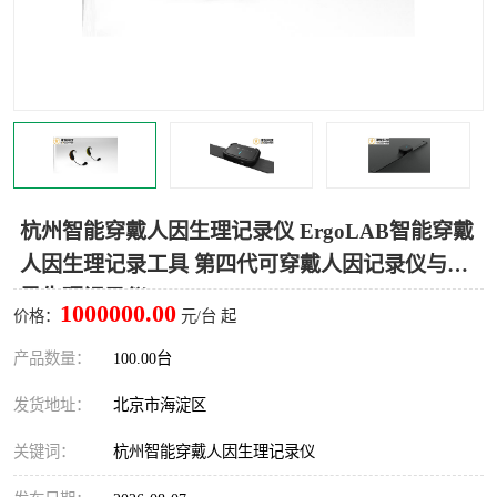
室
人机环境同步云平台
人因测评专家系统
视觉与眼动追踪
杭州智能穿戴人因生理记录仪 ErgoLAB智能穿戴
人因生理记录工具 第四代可穿戴人因记录仪与多
导生理记录仪
1000000.00
价格：
元/台 起
产品数量：
100.00台
发货地址：
北京市海淀区
关键词：
杭州智能穿戴人因生理记录仪