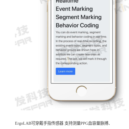
ErgoLAB可穿戴手指传感器 支持测量PPG血容量脉搏、