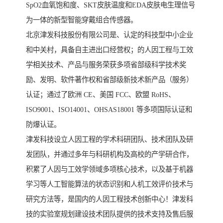
SpO2血氧饱和度、SKT皮肤温度和EDA皮肤电生理信号
为一体的新型智能穿戴组合传感器。
北京津发科技股份有限公司是、认定的科技型中小企业
和中关村，具备自主进出口经营权；的人因工程与工效
学相关技术、产品与服务荣获多项省部级科学技术奖
励、发明、软件著作权和省部级新技术新产品（服务）
认证；通过了欧洲 CE、美国 FCC、欧盟 RoHS、
ISO9001、ISO14001、OHSAS18001 等多项国际认证和
防爆认证。
津发科技设立人因工程的学术科研团队、技术团队及研
发团队，并通过多年与科研机构及高校的产学研合作，
积累了人因与工效学领域多项核心技术，以及基于机器
学习等人工智能算法的状态识别和人机工效评价技术与
研究方法等，是国内的人因工程技术创新中心！津发科
技的实验室规划建设技术团队提供的技术支持及售后服