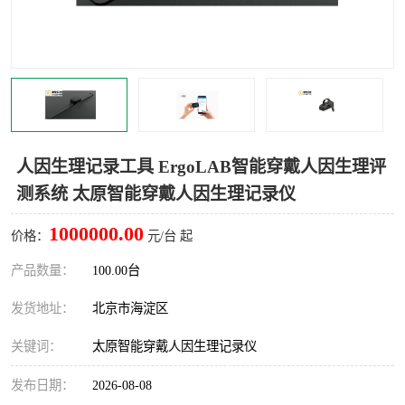
室
人机环境同步云平台
人因测评专家系统
视觉与眼动追踪
人因生理记录工具 ErgoLAB智能穿戴人因生理评
测系统 太原智能穿戴人因生理记录仪
1000000.00
价格：
元/台 起
产品数量：
100.00台
发货地址：
北京市海淀区
关键词：
太原智能穿戴人因生理记录仪
发布日期：
2026-08-08