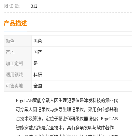
阅 读 量：
312
产品描述
颜色
黑色
产地
国产
加工定制
是
适用领域
科研
可售卖地
全国
ErgoLAB智能穿戴人因生理记录仪是津发科技的第四代
可穿戴人因记录仪与多导生理记录仪，采用多传感器融
合技术及算法，定位于精密科研级仪器设备；ErgoLAB
智能穿戴系统是完全技术，具有多项发明与软件著作