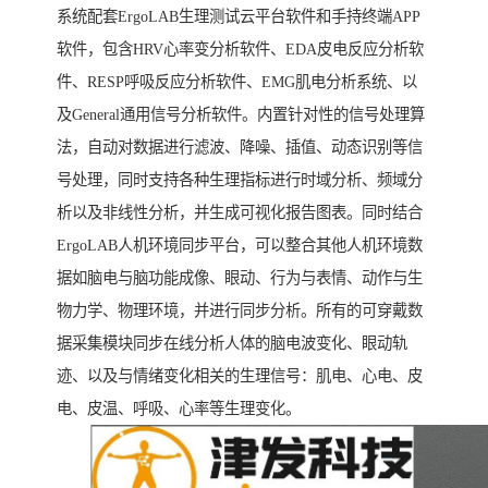
系统配套ErgoLAB生理测试云平台软件和手持终端APP
软件，包含HRV心率变分析软件、EDA皮电反应分析软
件、RESP呼吸反应分析软件、EMG肌电分析系统、以
及General通用信号分析软件。内置针对性的信号处理算
法，自动对数据进行滤波、降噪、插值、动态识别等信
号处理，同时支持各种生理指标进行时域分析、频域分
析以及非线性分析，并生成可视化报告图表。同时结合
ErgoLAB人机环境同步平台，可以整合其他人机环境数
据如脑电与脑功能成像、眼动、行为与表情、动作与生
物力学、物理环境，并进行同步分析。所有的可穿戴数
据采集模块同步在线分析人体的脑电波变化、眼动轨
迹、以及与情绪变化相关的生理信号：肌电、心电、皮
电、皮温、呼吸、心率等生理变化。