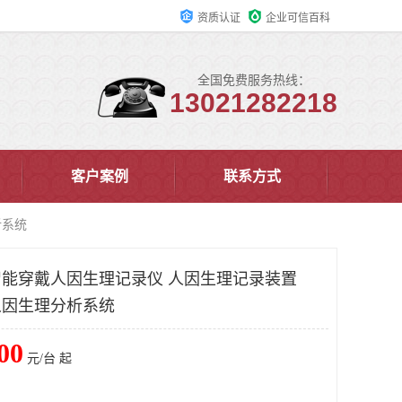
资质认证
企业可信百科
全国免费服务热线：
13021282218
客户案例
联系方式
析系统
B智能穿戴人因生理记录仪 人因生理记录装置
戴人因生理分析系统
00
元/台 起