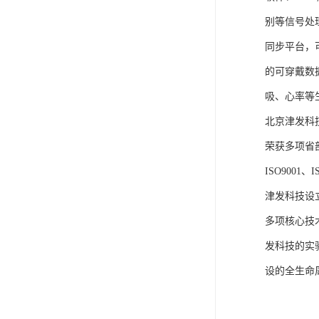
别等信号处
同步平台，
的可穿戴数
吸、心率等
北京津发科
荣获多项省
ISO9001
津发科技设
多项核心技
发科技的实
设的全生命