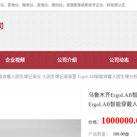
眼动仪多少钱?北京津发科技股份有限公司主营：事件相关电位仪、生理仪、肌电仪、脑电仪、皮电仪、眼动仪；是国家级高新技术企业、科技部认定的科技型中小企业和中关村高新技术企业，具备保密资格，具备自主进出口经营权；自主研发技术、产品与服务荣获多项省部级科学技术奖励、国家发明专利、国家软件著作权和省部级新技术新产品（服务）认证。
司
企业视频
公司介绍
公司动态
B智能穿戴人因生理记录仪 人因生理记录装置 ErgoLAB智能穿戴人因生理分
乌鲁木齐ErgoLA
ErgoLAB智能穿
1000000.
价格：
产品数量：
100.00台