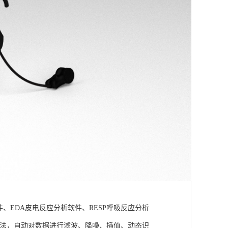
件、EDA皮电反应分析软件、RESP呼吸反应分析
理算法，自动对数据进行滤波、降噪、插值、动态识