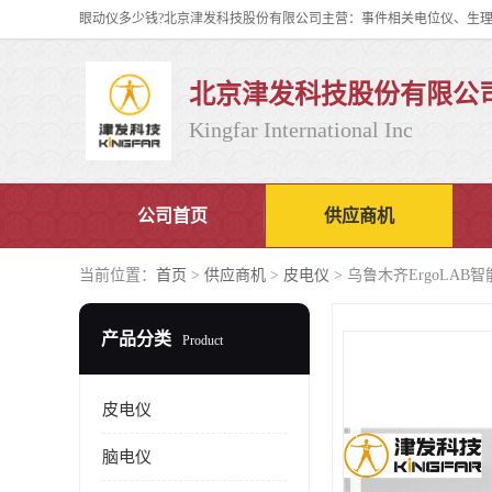
北京津发科技股份有限公
Kingfar International Inc
公司首页
供应商机
当前位置：
首页
>
供应商机
>
皮电仪
> 乌鲁木齐ErgoLA
产品分类
Product
皮电仪
脑电仪