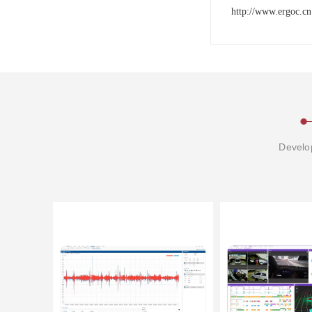
http://www.ergoc.cn
Develop