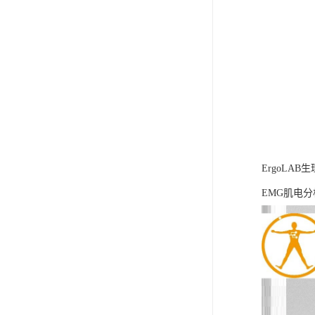
ErgoLA
EMG肌电分