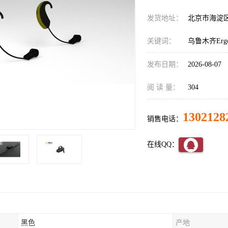
发货地址：
北京市海淀
关键词：
乌鲁木齐Er
发布日期：
2026-08-07
阅 读 量：
304
1302128
销售电话：
在线QQ：
黑色
产地