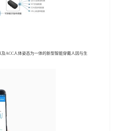
信号以及ACC人体姿态为一体的新型智能穿戴人因与生