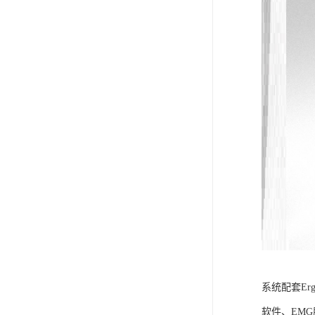
系统配套Er
软件、EM