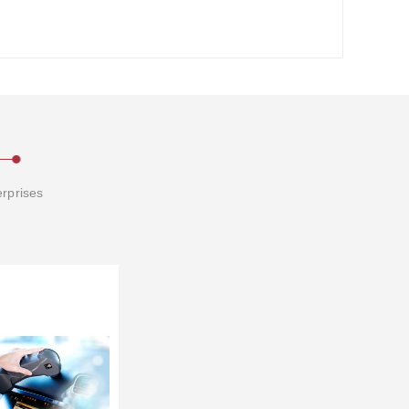
erprises