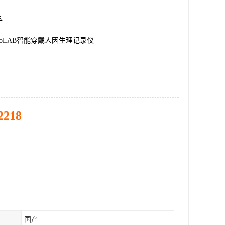
区
goLAB智能穿戴人因生理记录仪
2218
国产