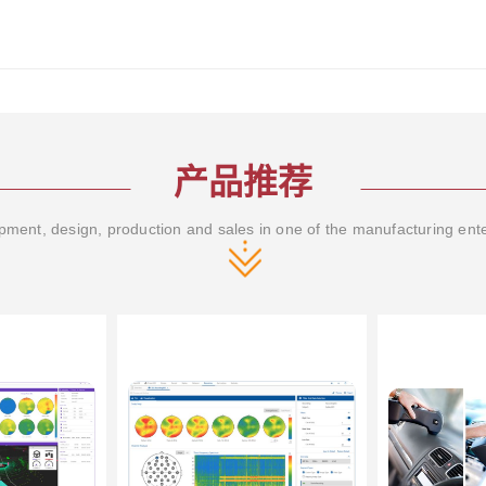
产品推荐
ment, design, production and sales in one of the manufacturing ent