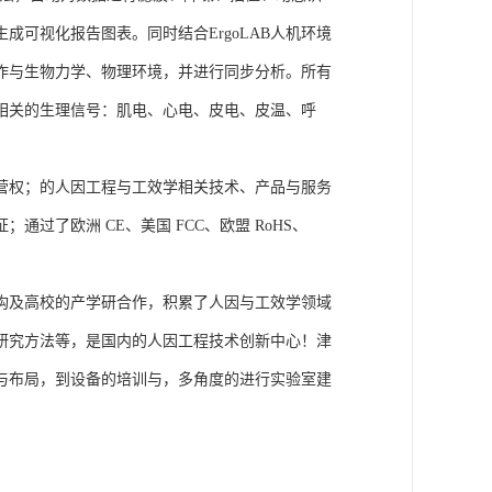
可视化报告图表。同时结合ErgoLAB人机环境
作与生物力学、物理环境，并进行同步分析。所有
相关的生理信号：肌电、心电、皮电、皮温、呼
营权；的人因工程与工效学相关技术、产品与服务
了欧洲 CE、美国 FCC、欧盟 RoHS、
构及高校的产学研合作，积累了人因与工效学领域
研究方法等，是国内的人因工程技术创新中心！津
与布局，到设备的培训与，多角度的进行实验室建