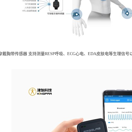
B可穿戴胸带传感器 支持测量RESP呼吸、ECG心电、EDA皮肤电等生理