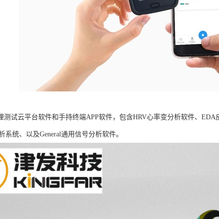
B生理测试云平台软件和手持终端APP软件，包含HRV心率变分析软件、ED
析系统、以及General通用信号分析软件。