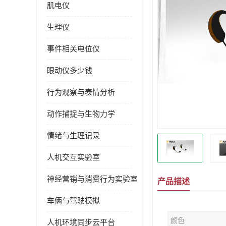
肌电仪
生理仪
事件相关电位仪
眼动仪多少钱
行为观察与表情分析
动作捕捉与生物力学
情绪与生理记录
人机交互实验室
神经营销与消费行为实验室
产品描述
车俩与驾驶模拟
颜色
人机环境同步云平台