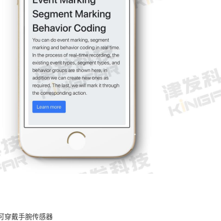
LAB可穿戴手腕传感器