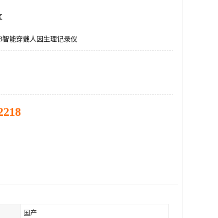
区
LAB智能穿戴人因生理记录仪
2218
国产