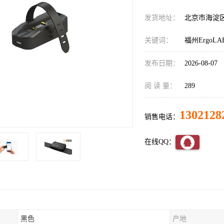
发货地址：
北京市海淀
关键词：
福州Ergo
发布日期：
2026-08-07
阅 读 量：
289
1302128
销售电话：
在线QQ：
黑色
产地