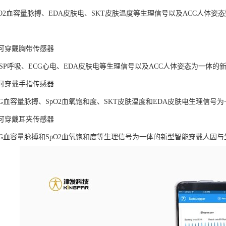
pO2血容量脉搏、EDA皮肤电、SKT皮肤温度等生理信号以及ACC人体
LAB可穿戴胸带传感器
ESP呼吸、ECG心电、EDA皮肤电等生理信号以及ACC人体姿态为一体
LAB可穿戴手指传感器
PG血容量脉搏、SpO2血氧饱和度、SKT皮肤温度和EDA皮肤电生理信
LAB可穿戴耳夹传感器
PG血容量脉搏和SpO2血氧饱和度等生理信号为一体的新型智能穿戴人因