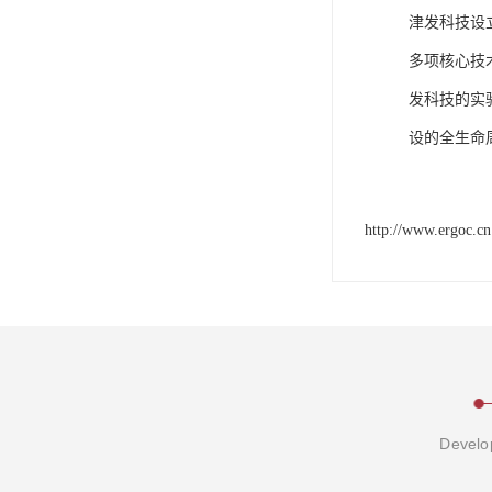
津发科技设
多项核心技
发科技的实
设的全生命
http://www.ergoc.cn
Develop