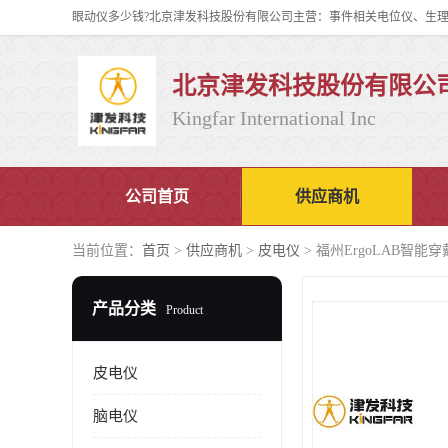
北京津发科技股份有限公
Kingfar International Inc
公司首页
供应商机
当前位置：
首页
>
供应商机
>
皮电仪
> 福州ErgoLAB智
产品分类
Product
皮电仪
脑电仪