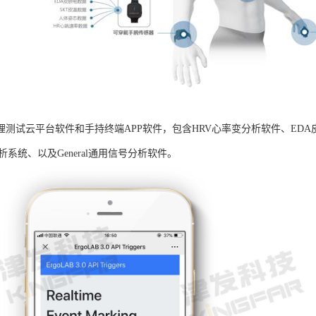
B生理测试云平台软件和手持终端APP软件，包含HRV心率变分析软件、ED
析系统、以及General通用信号分析软件。