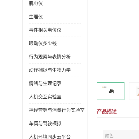
肌电仪
生理仪
事件相关电位仪
眼动仪多少钱
行为观察与表情分析
动作捕捉与生物力学
情绪与生理记录
人机交互实验室
神经营销与消费行为实验室
产品描述
车俩与驾驶模拟
颜色
人机环境同步云平台