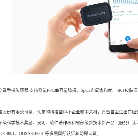
B可穿戴手指传感器 支持测量PPG血容量脉搏、SpO2血氧饱和度、SKT
。
技股份有限公司是、认定的科技型中小企业和中关村，具备自主进出口经
部级科学技术奖励、发明、软件著作权和省部级新技术新产品（服务）认证；通过
、ISO14001、OHSAS18001 等多项国际认证和防爆认证。