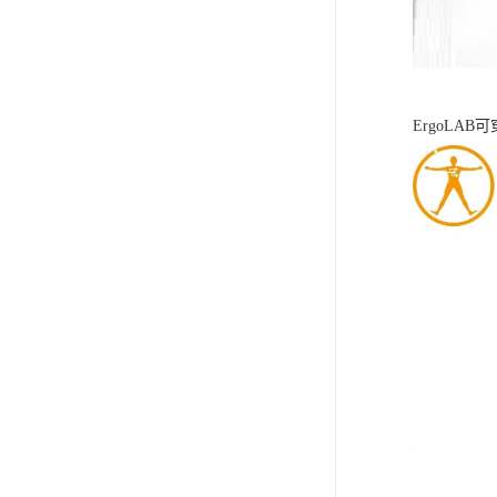
ErgoLA