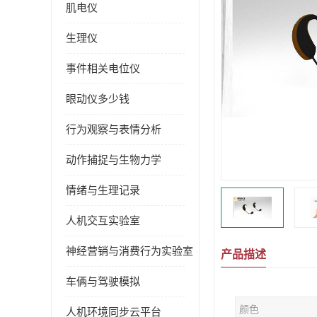
肌电仪
生理仪
事件相关电位仪
眼动仪多少钱
行为观察与表情分析
动作捕捉与生物力学
情绪与生理记录
人机交互实验室
神经营销与消费行为实验室
产品描述
车俩与驾驶模拟
颜色
人机环境同步云平台