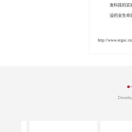
发科技的实
设的全生命
http://www.ergoc.cn
Develop