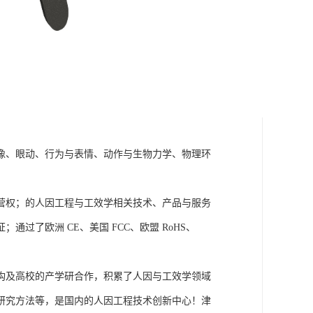
成像、眼动、行为与表情、动作与生物力学、物理环
营权；的人因工程与工效学相关技术、产品与服务
了欧洲 CE、美国 FCC、欧盟 RoHS、
构及高校的产学研合作，积累了人因与工效学领域
研究方法等，是国内的人因工程技术创新中心！津