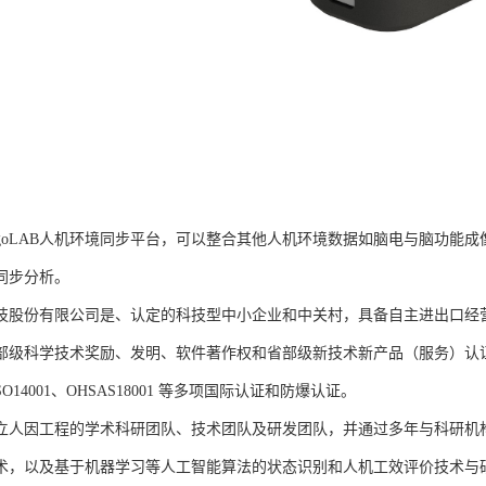
rgoLAB人机环境同步平台，可以整合其他人机环境数据如脑电与脑功能
同步分析。
技股份有限公司是、认定的科技型中小企业和中关村，具备自主进出口经
部级科学技术奖励、发明、软件著作权和省部级新技术新产品（服务）认证；通过
、ISO14001、OHSAS18001 等多项国际认证和防爆认证。
立人因工程的学术科研团队、技术团队及研发团队，并通过多年与科研机
术，以及基于机器学习等人工智能算法的状态识别和人机工效评价技术与