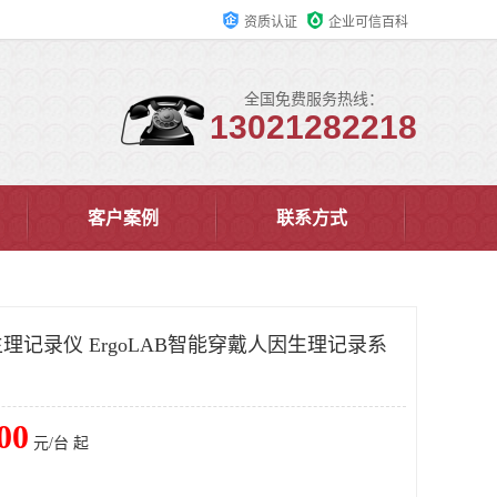
资质认证
企业可信百科
全国免费服务热线：
13021282218
客户案例
联系方式
记录仪 ErgoLAB智能穿戴人因生理记录系
00
元/台 起