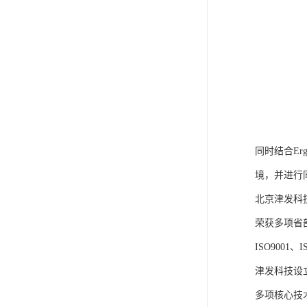
同时结合E
境，并进行
北京津发科
荣获多项省
ISO9001
津发科技设
多项核心技