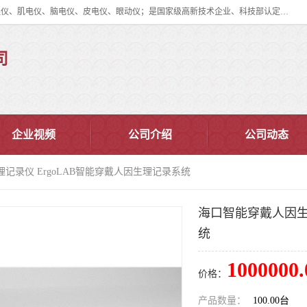
眼动仪多少钱?北京津发科技股份有限公司主营：事件相关电位仪、生理仪、肌电仪、脑电仪、皮电仪、眼动仪；是国家级高新技术企业、科技部认定的科技型中小企业和中关村高新技术企业，具备保密资格，具备自主进出口经营权；自主研发技术、产品与服务荣获多项省部级科学技术奖励、国家发明专利、国家软件著作权和省部级新技术新产品（服务）认证。
司
企业视频
公司介绍
公司动态
记录仪 ErgoLAB智能穿戴人因生理记录系统
海口智能穿戴人因生理
统
1000000.
价格：
产品数量：
100.00台