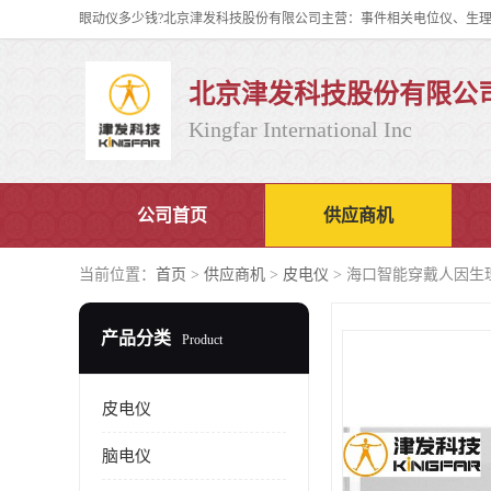
北京津发科技股份有限公
Kingfar International Inc
公司首页
供应商机
当前位置：
首页
>
供应商机
>
皮电仪
> 海口智能穿戴人因生理
产品分类
Product
皮电仪
脑电仪