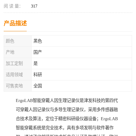
阅 读 量：
317
产品描述
颜色
黑色
产地
国产
加工定制
是
适用领域
科研
可售卖地
全国
ErgoLAB智能穿戴人因生理记录仪是津发科技的第四代
可穿戴人因记录仪与多导生理记录仪，采用多传感器融
合技术及算法，定位于精密科研级仪器设备；ErgoLAB
智能穿戴系统是完全技术，具有多项发明与软件著作