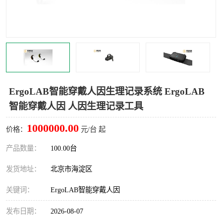
室
人机环境同步云平台
人因测评专家系统
视觉与眼动追踪
ErgoLAB智能穿戴人因生理记录系统 ErgoLAB
智能穿戴人因 人因生理记录工具
1000000.00
价格：
元/台 起
产品数量：
100.00台
发货地址：
北京市海淀区
关键词：
ErgoLAB智能穿戴人因
发布日期：
2026-08-07