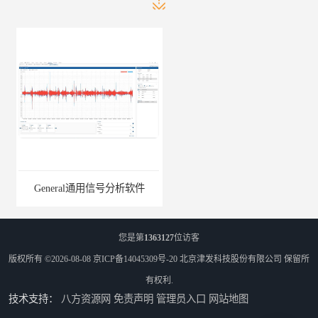
General通用信号分析软件
EMG肌电分析软件
您是第
1363127
位访客
版权所有 ©2026-08-08
京ICP备14045309号-20
北京津发科技股份有限公司
保留所
有权利.
技术支持：
八方资源网
免责声明
管理员入口
网站地图