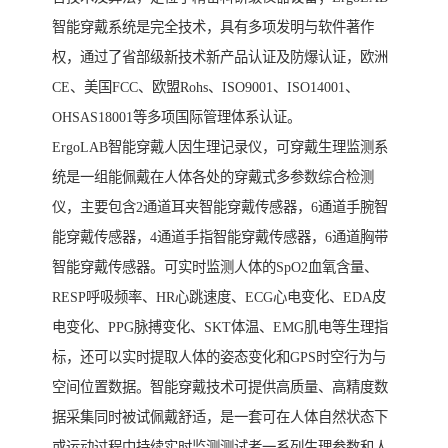
智能穿戴系统是完全技术，具有多项发明与软件著作
权，通过了省部级新技术新产品认证及防爆认证，欧洲
CE、美国FCC、欧盟Rohs、ISO9001、ISO14001、
OHSAS18001等多项国际管理体系认证。
ErgoLAB智能穿戴人因生理记录仪，可穿戴生理监测系
统是一组能佩戴在人体各处的穿戴式多参数综合检测
仪，主要包含2通道耳夹智能穿戴传感器，6通道手腕智
能穿戴传感器，4通道手指智能穿戴传感器，6通道胸带
智能穿戴传感器。可实时监测人体的SpO2血氧含量、
RESP呼吸频率、HR心跳速度、ECG心电变化、EDA皮
电变化、PPG脉搏变化、SKT体温、EMG肌电等生理指
标，还可以实时提取人体的姿态变化和GPS时空行为与
空间位置数据。智能穿戴技术可提供高质量、高精度数
据采集同时被试佩戴舒适，是一套可在人体自然状态下
或运动过程中持续实时监测测试者一系列生理参数和人