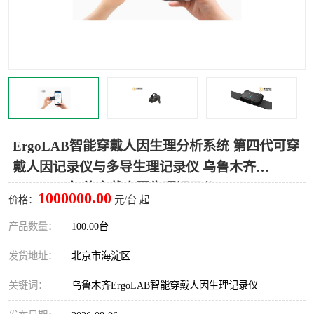
室
人机环境同步云平台
人因测评专家系统
视觉与眼动追踪
ErgoLAB智能穿戴人因生理分析系统 第四代可穿
戴人因记录仪与多导生理记录仪 乌鲁木齐
ErgoLAB智能穿戴人因生理记录仪
1000000.00
价格：
元/台 起
产品数量：
100.00台
发货地址：
北京市海淀区
关键词：
乌鲁木齐ErgoLAB智能穿戴人因生理记录仪