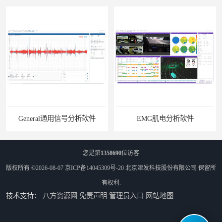
General通用信号分析软件
EMG肌电分析软件
您是第
1358690
位访客
版权所有 ©2026-08-07
京ICP备14045309号-20
北京津发科技股份有限公司
保留所
有权利.
技术支持：
八方资源网
免责声明
管理员入口
网站地图