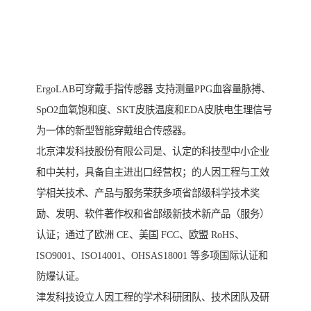
ErgoLAB可穿戴手指传感器 支持测量PPG血容量脉搏、
SpO2血氧饱和度、SKT皮肤温度和EDA皮肤电生理信号
为一体的新型智能穿戴组合传感器。
北京津发科技股份有限公司是、认定的科技型中小企业
和中关村，具备自主进出口经营权；的人因工程与工效
学相关技术、产品与服务荣获多项省部级科学技术奖
励、发明、软件著作权和省部级新技术新产品（服务）
认证；通过了欧洲 CE、美国 FCC、欧盟 RoHS、
ISO9001、ISO14001、OHSAS18001 等多项国际认证和
防爆认证。
津发科技设立人因工程的学术科研团队、技术团队及研