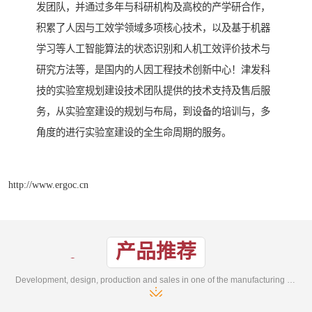
发团队，并通过多年与科研机构及高校的产学研合作，
积累了人因与工效学领域多项核心技术，以及基于机器
学习等人工智能算法的状态识别和人机工效评价技术与
研究方法等，是国内的人因工程技术创新中心！津发科
技的实验室规划建设技术团队提供的技术支持及售后服
务，从实验室建设的规划与布局，到设备的培训与，多
角度的进行实验室建设的全生命周期的服务。
http://www.ergoc.cn
产品推荐
Development, design, production and sales in one of the manufacturing enterprises