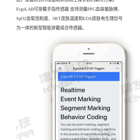
ErgoLAB可穿戴手指传感器 支持测量PPG血容量脉搏、
SpO2血氧饱和度、SKT皮肤温度和EDA皮肤电生理信号
为一体的新型智能穿戴组合传感器。