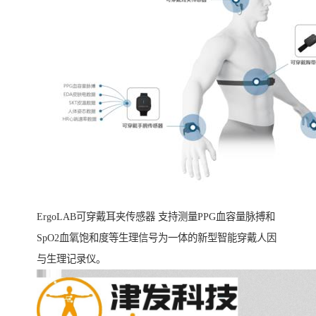
ErgoLAB可穿戴耳夹传感器 支持测量PPG血容量脉搏和
SpO2血氧饱和度等生理信号为一体的新型智能穿戴人因
与生理记录仪。