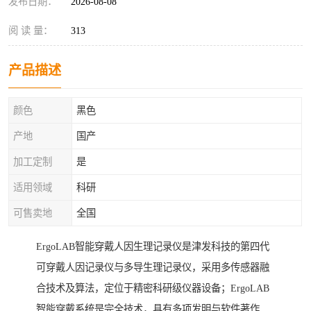
发布日期：
2026-08-08
阅 读 量：
313
产品描述
颜色
黑色
产地
国产
加工定制
是
适用领域
科研
可售卖地
全国
ErgoLAB智能穿戴人因生理记录仪是津发科技的第四代
可穿戴人因记录仪与多导生理记录仪，采用多传感器融
合技术及算法，定位于精密科研级仪器设备；ErgoLAB
智能穿戴系统是完全技术，具有多项发明与软件著作