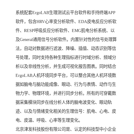
系统配套ErgoLAB生理测试云平台软件和手持终端APP
软件，包含HRV心率变分析软件、EDA皮电反应分析软
件、RESP呼吸反应分析软件、EMG肌电分析系统、以
及General通用信号分析软件。内置针对性的信号处理算
法，自动对数据进行滤波、降噪、插值、动态识别等信
号处理，同时支持各种生理指标进行时域分析、频域分
析以及非线性分析，并生成可视化报告图表。同时结合
ErgoLAB人机环境同步平台，可以整合其他人机环境数
据如脑电与脑功能成像、眼动、行为与表情、动作与生
物力学、物理环境，并进行同步分析。所有的可穿戴数
据采集模块同步在线分析人体的脑电波变化、眼动轨
迹、以及与情绪变化相关的生理信号：肌电、心电、皮
电、皮温、呼吸、心率等生理变化。
北京津发科技股份有限公司是、认定的科技型中小企业