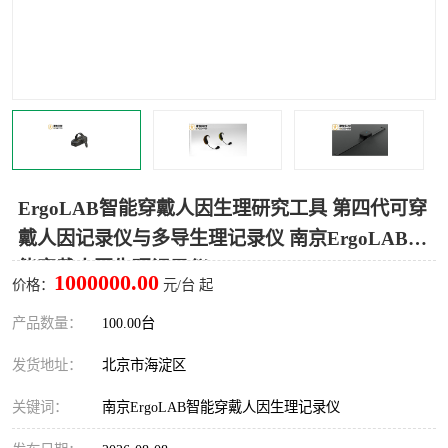
室
人机环境同步云平台
人因测评专家系统
视觉与眼动追踪
ErgoLAB智能穿戴人因生理研究工具 第四代可穿
戴人因记录仪与多导生理记录仪 南京ErgoLAB智
能穿戴人因生理记录仪
1000000.00
价格：
元/台 起
产品数量：
100.00台
发货地址：
北京市海淀区
关键词：
南京ErgoLAB智能穿戴人因生理记录仪