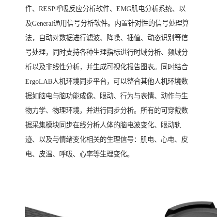
件、RESP呼吸反应分析软件、EMG肌电分析系统、以
及General通用信号分析软件。内置针对性的信号处理算
法，自动对数据进行滤波、降噪、插值、动态识别等信
号处理，同时支持各种生理指标进行时域分析、频域分
析以及非线性分析，并生成可视化报告图表。同时结合
ErgoLAB人机环境同步平台，可以整合其他人机环境数
据如脑电与脑功能成像、眼动、行为与表情、动作与生
物力学、物理环境，并进行同步分析。所有的可穿戴数
据采集模块同步在线分析人体的脑电波变化、眼动轨
迹、以及与情绪变化相关的生理信号：肌电、心电、皮
电、皮温、呼吸、心率等生理变化。