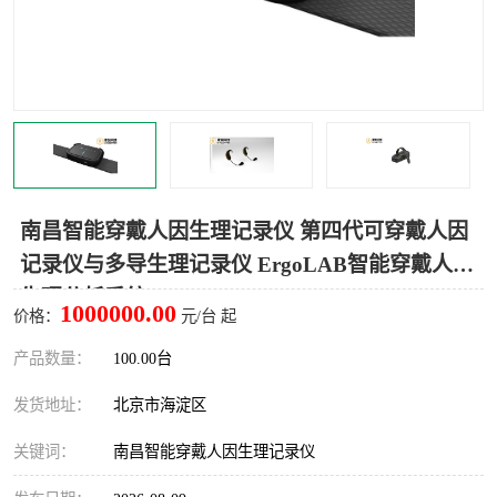
室
人机环境同步云平台
人因测评专家系统
视觉与眼动追踪
南昌智能穿戴人因生理记录仪 第四代可穿戴人因
记录仪与多导生理记录仪 ErgoLAB智能穿戴人因
生理分析系统
1000000.00
价格：
元/台 起
产品数量：
100.00台
发货地址：
北京市海淀区
关键词：
南昌智能穿戴人因生理记录仪