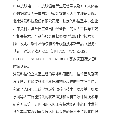
EDA皮肤电、SKT皮肤温度等生理信号以及ACC人体姿
态数据采集为一体的新型智能穿戴人因与生理记录仪。
北京津发科技股份有限公司是、认定的科技型中小企业
和中关村，具备自主进出口经营权；的人因工程与工效
学相关技术、产品与服务荣获多项省部级科学技术奖
励、发明、软件著作权和省部级新技术新产品（服务）
认证；通过了欧洲 CE、美国 FCC、欧盟 RoHS、
ISO9001、ISO14001、OHSAS18001 等多项国际认证和
防爆认证。
津发科技设立人因工程的学术科研团队、技术团队及研
发团队，并通过多年与科研机构及高校的产学研合作，
积累了人因与工效学领域多项核心技术，以及基于机器
学习等人工智能算法的状态识别和人机工效评价技术与
研究方法等，是国内的人因工程技术创新中心！津发科
技的实验室规划建设技术团队提供的技术支持及售后服