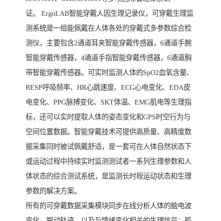
证。 ErgoLAB智能穿戴人因生理记录仪，可穿戴生理监
测系统是一组能佩戴在人体各处的穿戴式多参数综合检
测仪，主要包含2通道耳夹智能穿戴传感器，6通道手腕
智能穿戴传感器，4通道手指智能穿戴传感器，6通道胸
带智能穿戴传感器。可实时监测人体的SpO2血氧含量、
RESP呼吸频率、HR心跳速度、ECG心电变化、EDA皮
电变化、PPG脉搏变化、SKT体温、EMG肌电等生理指
标，还可以实时提取人体的姿态变化和GPS时空行为与
空间位置数据。智能穿戴技术可提供高质量、高精度数
据采集同时被试佩戴舒适，是一套可在人体自然状态下
或运动过程中持续实时监测测试者一系列生理参数和人
体状态的综合测试系统，是监测长时程运动状态和生理
参数的解决方案。
所有的可穿戴数据采集模块同步在线分析人体的脑电波
变化、眼动轨迹、以及与情绪变化相关的生理信号：肌