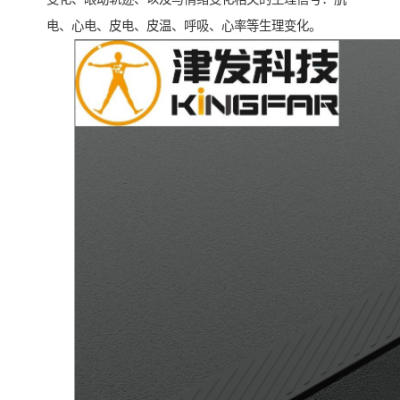
电、心电、皮电、皮温、呼吸、心率等生理变化。