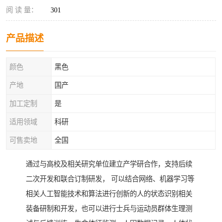
阅 读 量：
301
产品描述
颜色
黑色
产地
国产
加工定制
是
适用领域
科研
可售卖地
全国
通过与高校及相关研究单位建立产学研合作，支持后续
二次开发和联合订制研发， 可以结合网络、机器学习等
相关人工智能技术和算法进行创新的人的状态识别相关
装备研制和开发，也可以进行士兵与运动员群体生理测