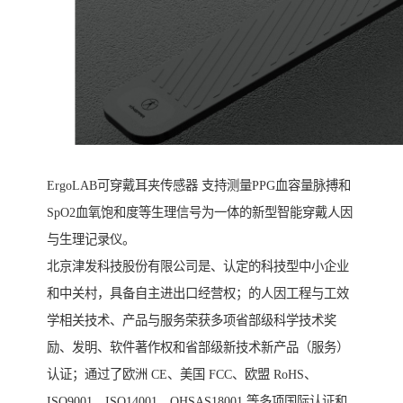
ErgoLAB可穿戴耳夹传感器 支持测量PPG血容量脉搏和
SpO2血氧饱和度等生理信号为一体的新型智能穿戴人因
与生理记录仪。
北京津发科技股份有限公司是、认定的科技型中小企业
和中关村，具备自主进出口经营权；的人因工程与工效
学相关技术、产品与服务荣获多项省部级科学技术奖
励、发明、软件著作权和省部级新技术新产品（服务）
认证；通过了欧洲 CE、美国 FCC、欧盟 RoHS、
ISO9001、ISO14001、OHSAS18001 等多项国际认证和