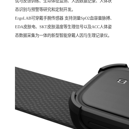
试与反馈训练、生命体征监测、人因数据记录、人体状
态识别与预警等研究和定制开发。
ErgoLAB可穿戴手腕传感器 支持测量SpO2血容量脉搏、
EDA皮肤电、SKT皮肤温度等生理信号以及ACC人体姿
态数据采集为一体的新型智能穿戴人因与生理记录仪。