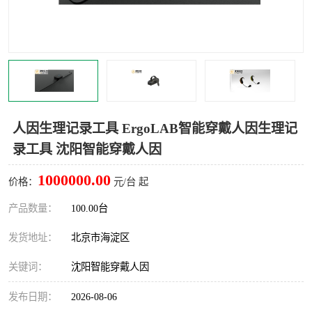
室
人机环境同步云平台
人因测评专家系统
视觉与眼动追踪
人因生理记录工具 ErgoLAB智能穿戴人因生理记
录工具 沈阳智能穿戴人因
1000000.00
价格：
元/台 起
产品数量：
100.00台
发货地址：
北京市海淀区
关键词：
沈阳智能穿戴人因
发布日期：
2026-08-06