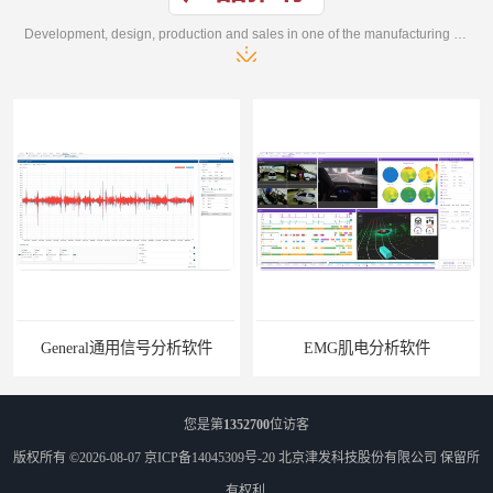
Development, design, production and sales in one of the manufacturing enterprises
General通用信号分析软件
EMG肌电分析软件
您是第
1352700
位访客
版权所有 ©2026-08-07
京ICP备14045309号-20
北京津发科技股份有限公司
保留所
有权利.