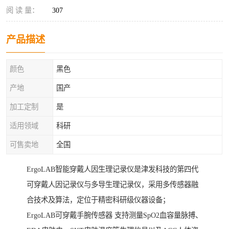
阅 读 量：
307
产品描述
颜色
黑色
产地
国产
加工定制
是
适用领域
科研
可售卖地
全国
ErgoLAB智能穿戴人因生理记录仪是津发科技的第四代
可穿戴人因记录仪与多导生理记录仪，采用多传感器融
合技术及算法，定位于精密科研级仪器设备；
ErgoLAB可穿戴手腕传感器 支持测量SpO2血容量脉搏、