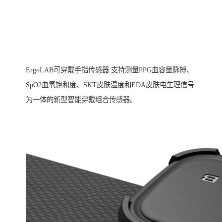
ErgoLAB可穿戴手指传感器 支持测量PPG血容量脉搏、
SpO2血氧饱和度、SKT皮肤温度和EDA皮肤电生理信号
为一体的新型智能穿戴组合传感器。