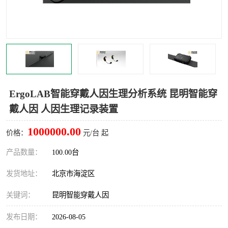
室
人机环境同步云平台
人因测评专家系统
视觉与眼动追踪
ErgoLAB智能穿戴人因生理分析系统 昆明智能穿
戴人因 人因生理记录装置
1000000.00
价格：
元/台 起
产品数量：
100.00台
发货地址：
北京市海淀区
关键词：
昆明智能穿戴人因
发布日期：
2026-08-05