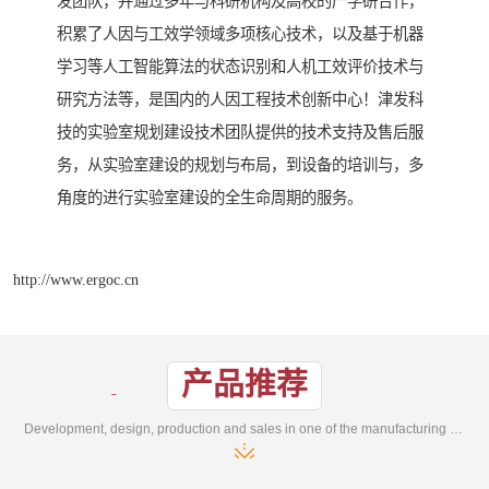
发团队，并通过多年与科研机构及高校的产学研合作，
积累了人因与工效学领域多项核心技术，以及基于机器
学习等人工智能算法的状态识别和人机工效评价技术与
研究方法等，是国内的人因工程技术创新中心！津发科
技的实验室规划建设技术团队提供的技术支持及售后服
务，从实验室建设的规划与布局，到设备的培训与，多
角度的进行实验室建设的全生命周期的服务。
http://www.ergoc.cn
产品推荐
Development, design, production and sales in one of the manufacturing enterprises