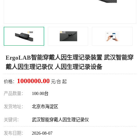
室
人机环境同步云平台
人因测评专家系统
视觉与眼动追踪
ErgoLAB智能穿戴人因生理记录装置 武汉智能穿
戴人因生理记录仪 人因生理记录设备
1000000.00
价格：
元/台 起
产品数量：
100.00台
发货地址：
北京市海淀区
关键词：
武汉智能穿戴人因生理记录仪
发布日期：
2026-08-07