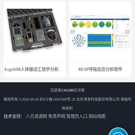
ErgoSIM人体振动工效学分析系统
RESP呼吸反应分析软件
您是第
1362480
位访客
版权所有 ©2026-08-08
京ICP备14045309号-20
北京津发科技股份有限公司
保留所
有权利.
技术支持：
八方资源网
免责声明
管理员入口
网站地图