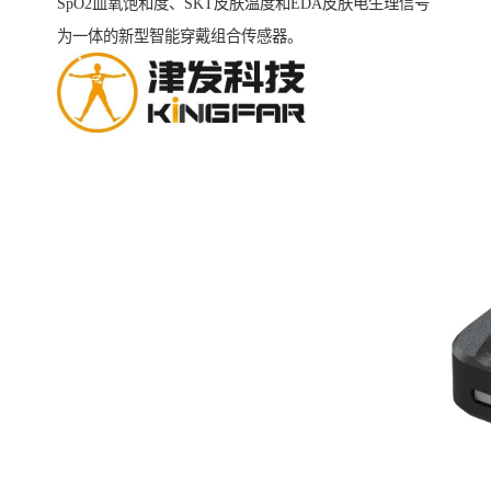
SpO2血氧饱和度、SKT皮肤温度和EDA皮肤电生理信号
为一体的新型智能穿戴组合传感器。