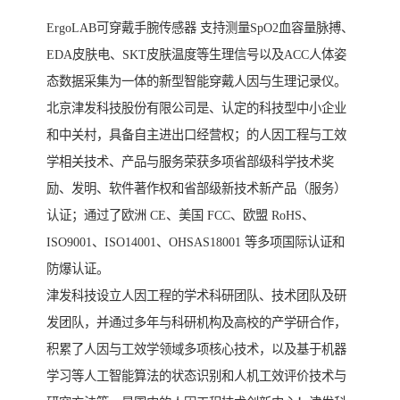
ErgoLAB可穿戴手腕传感器 支持测量SpO2血容量脉搏、
EDA皮肤电、SKT皮肤温度等生理信号以及ACC人体姿
态数据采集为一体的新型智能穿戴人因与生理记录仪。
北京津发科技股份有限公司是、认定的科技型中小企业
和中关村，具备自主进出口经营权；的人因工程与工效
学相关技术、产品与服务荣获多项省部级科学技术奖
励、发明、软件著作权和省部级新技术新产品（服务）
认证；通过了欧洲 CE、美国 FCC、欧盟 RoHS、
ISO9001、ISO14001、OHSAS18001 等多项国际认证和
防爆认证。
津发科技设立人因工程的学术科研团队、技术团队及研
发团队，并通过多年与科研机构及高校的产学研合作，
积累了人因与工效学领域多项核心技术，以及基于机器
学习等人工智能算法的状态识别和人机工效评价技术与