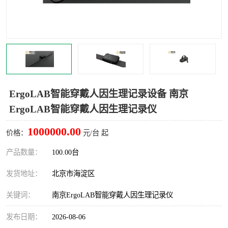
室
人机环境同步云平台
人因测评专家系统
视觉与眼动追踪
ErgoLAB智能穿戴人因生理记录设备 南京
ErgoLAB智能穿戴人因生理记录仪
1000000.00
价格：
元/台 起
产品数量：
100.00台
发货地址：
北京市海淀区
关键词：
南京ErgoLAB智能穿戴人因生理记录仪
发布日期：
2026-08-06