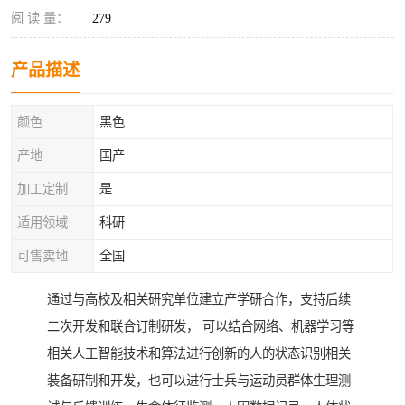
阅 读 量：
279
产品描述
颜色
黑色
产地
国产
加工定制
是
适用领域
科研
可售卖地
全国
通过与高校及相关研究单位建立产学研合作，支持后续
二次开发和联合订制研发， 可以结合网络、机器学习等
相关人工智能技术和算法进行创新的人的状态识别相关
装备研制和开发，也可以进行士兵与运动员群体生理测