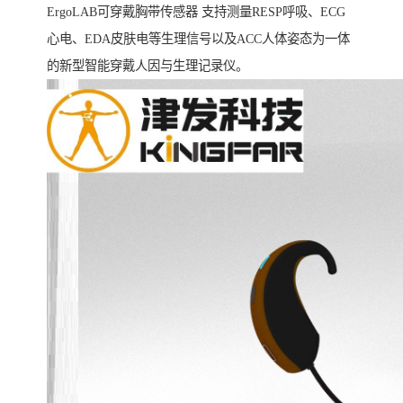
ErgoLAB可穿戴胸带传感器 支持测量RESP呼吸、ECG
心电、EDA皮肤电等生理信号以及ACC人体姿态为一体
的新型智能穿戴人因与生理记录仪。