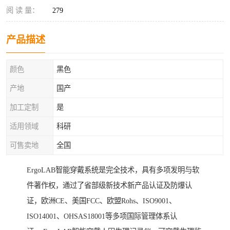
阅 读 量：
279
产品描述
颜色
黑色
产地
国产
加工定制
是
适用领域
科研
可售卖地
全国
ErgoLAB智能穿戴系统是完全技术，具有多项发明与软
件著作权，通过了省部级新技术新产品认证及防爆认
证，欧洲CE、美国FCC、欧盟Rohs、ISO9001、
ISO14001、OHSAS18001等多项国际管理体系认