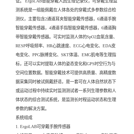
证。 ErgoLAB智能穿戴人因生理记录仪，可穿戴生理监
测系统是一组能佩戴在人体各处的穿戴式多参数综合检
测仪，主要包含2通道耳夹智能穿戴传感器，6通道手腕
智能穿戴传感器，4通道手指智能穿戴传感器，6通道胸
带智能穿戴传感器。可实时监测人体的SpO2血氧含量、
RESP呼吸频率、HR心跳速度、ECG心电变化、EDA皮
电变化、PPG脉搏变化、SKT体温、EMG肌电等生理指
标，还可以实时提取人体的姿态变化和GPS时空行为与
空间位置数据。智能穿戴技术可提供高质量、高精度数
据采集同时被试佩戴舒适，是一套可在人体自然状态下
或运动过程中持续实时监测测试者一系列生理参数和人
体状态的综合测试系统，是监测长时程运动状态和生理
参数的解决方案。
系统组成
1. ErgoLAB可穿戴手腕传感器