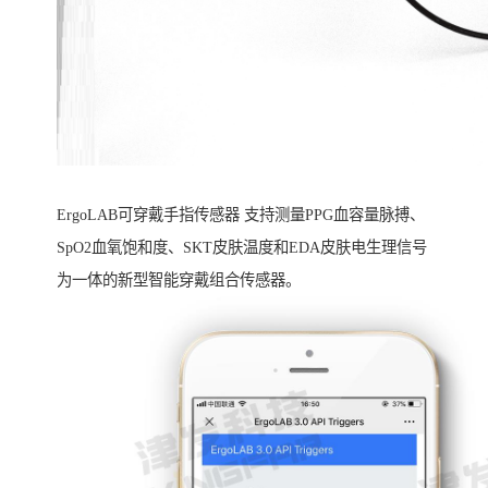
ErgoLAB可穿戴手指传感器 支持测量PPG血容量脉搏、
SpO2血氧饱和度、SKT皮肤温度和EDA皮肤电生理信号
为一体的新型智能穿戴组合传感器。