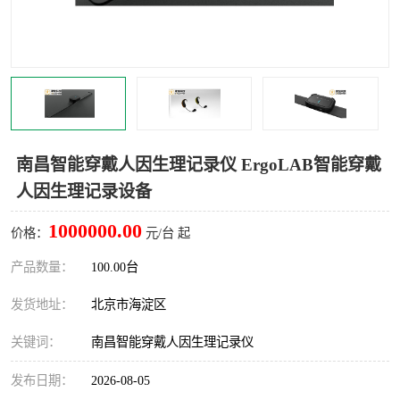
室
人机环境同步云平台
人因测评专家系统
视觉与眼动追踪
南昌智能穿戴人因生理记录仪 ErgoLAB智能穿戴
人因生理记录设备
1000000.00
价格：
元/台 起
产品数量：
100.00台
发货地址：
北京市海淀区
关键词：
南昌智能穿戴人因生理记录仪
发布日期：
2026-08-05