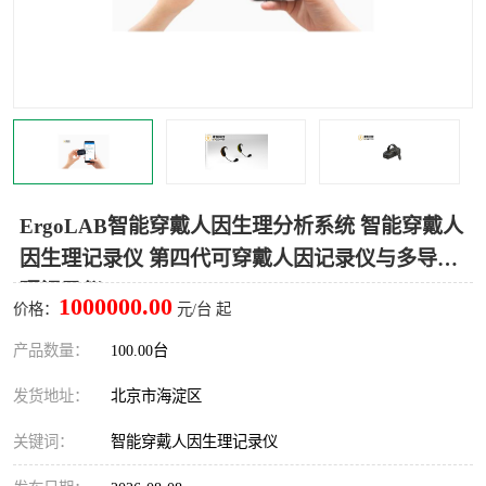
室
人机环境同步云平台
人因测评专家系统
视觉与眼动追踪
ErgoLAB智能穿戴人因生理分析系统 智能穿戴人
因生理记录仪 第四代可穿戴人因记录仪与多导生
理记录仪
1000000.00
价格：
元/台 起
产品数量：
100.00台
发货地址：
北京市海淀区
关键词：
智能穿戴人因生理记录仪