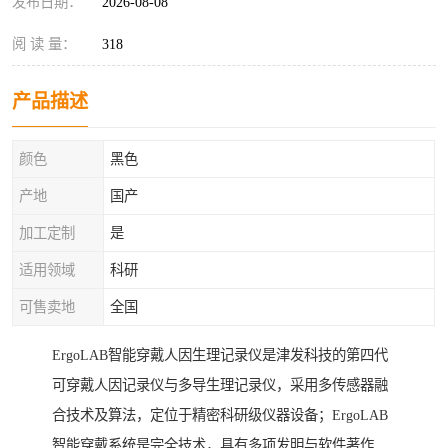
发布日期：
2026-08-08
阅 读 量：
318
产品描述
颜色
黑色
产地
国产
加工定制
是
适用领域
科研
可售卖地
全国
ErgoLAB智能穿戴人因生理记录仪是津发科技的第四代
可穿戴人因记录仪与多导生理记录仪，采用多传感器融
合技术及算法，定位于精密科研级仪器设备；ErgoLAB
智能穿戴系统是完全技术，具有多项发明与软件著作