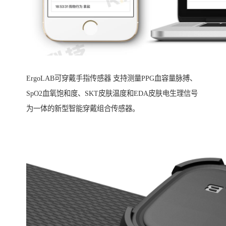
ErgoLAB可穿戴手指传感器 支持测量PPG血容量脉搏、
SpO2血氧饱和度、SKT皮肤温度和EDA皮肤电生理信号
为一体的新型智能穿戴组合传感器。