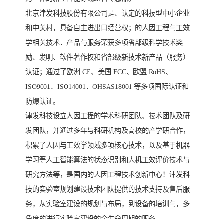
北京津发科技股份有限公司是、认定的科技型中小企业
和中关村，具备自主进出口经营权；的人因工程与工效
学相关技术、产品与服务荣获多项省部级科学技术奖
励、发明、软件著作权和省部级新技术新产品（服务）
认证；通过了欧洲 CE、美国 FCC、欧盟 RoHS、
ISO9001、ISO14001、OHSAS18001 等多项国际认证和
防爆认证。
津发科技设立人因工程的学术科研团队、技术团队及研
发团队，并通过多年与科研机构及高校的产学研合作，
积累了人因与工效学领域多项核心技术，以及基于机器
学习等人工智能算法的状态识别和人机工效评价技术与
研究方法等，是国内的人因工程技术创新中心！津发科
技的实验室规划建设技术团队提供的技术支持及售后服
务，从实验室建设的规划与布局，到设备的培训与，多
角度的进行实验室建设的全生命周期的服务。