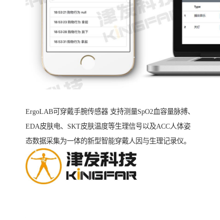
ErgoLAB可穿戴手腕传感器 支持测量SpO2血容量脉搏、
EDA皮肤电、SKT皮肤温度等生理信号以及ACC人体姿
态数据采集为一体的新型智能穿戴人因与生理记录仪。