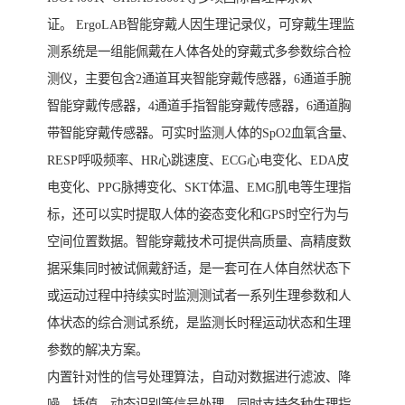
证。 ErgoLAB智能穿戴人因生理记录仪，可穿戴生理监
测系统是一组能佩戴在人体各处的穿戴式多参数综合检
测仪，主要包含2通道耳夹智能穿戴传感器，6通道手腕
智能穿戴传感器，4通道手指智能穿戴传感器，6通道胸
带智能穿戴传感器。可实时监测人体的SpO2血氧含量、
RESP呼吸频率、HR心跳速度、ECG心电变化、EDA皮
电变化、PPG脉搏变化、SKT体温、EMG肌电等生理指
标，还可以实时提取人体的姿态变化和GPS时空行为与
空间位置数据。智能穿戴技术可提供高质量、高精度数
据采集同时被试佩戴舒适，是一套可在人体自然状态下
或运动过程中持续实时监测测试者一系列生理参数和人
体状态的综合测试系统，是监测长时程运动状态和生理
参数的解决方案。
内置针对性的信号处理算法，自动对数据进行滤波、降
噪、插值、动态识别等信号处理，同时支持各种生理指