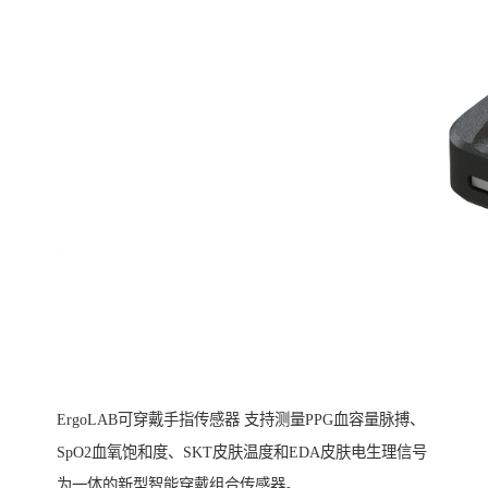
ErgoLAB可穿戴手指传感器 支持测量PPG血容量脉搏、
SpO2血氧饱和度、SKT皮肤温度和EDA皮肤电生理信号
为一体的新型智能穿戴组合传感器。