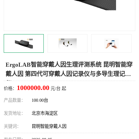
室
人机环境同步云平台
人因测评专家系统
视觉与眼动追踪
ErgoLAB智能穿戴人因生理评测系统 昆明智能穿
戴人因 第四代可穿戴人因记录仪与多导生理记录
仪
1000000.00
价格：
元/台 起
产品数量：
100.00台
发货地址：
北京市海淀区
关键词：
昆明智能穿戴人因