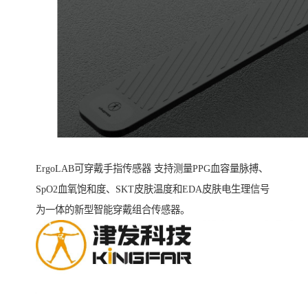
ErgoLAB可穿戴手指传感器 支持测量PPG血容量脉搏、
SpO2血氧饱和度、SKT皮肤温度和EDA皮肤电生理信号
为一体的新型智能穿戴组合传感器。