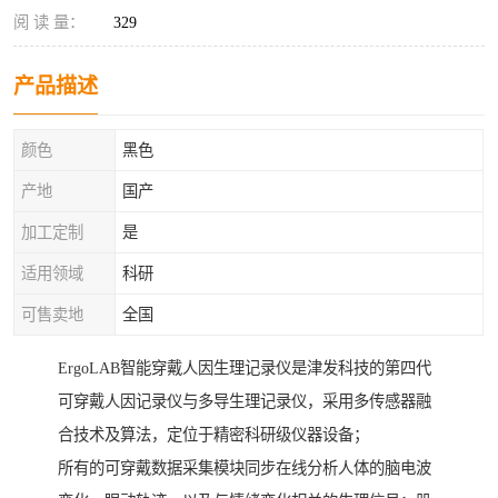
阅 读 量：
329
产品描述
颜色
黑色
产地
国产
加工定制
是
适用领域
科研
可售卖地
全国
ErgoLAB智能穿戴人因生理记录仪是津发科技的第四代
可穿戴人因记录仪与多导生理记录仪，采用多传感器融
合技术及算法，定位于精密科研级仪器设备；
所有的可穿戴数据采集模块同步在线分析人体的脑电波