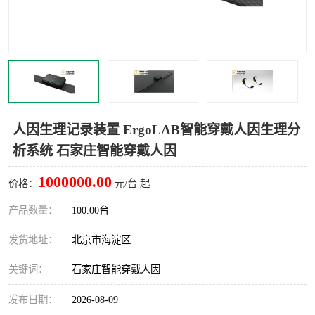
室
人机环境同步云平台
人因测评专家系统
视觉与眼动追踪
人因生理记录装置 ErgoLAB智能穿戴人因生理分
析系统 石家庄智能穿戴人因
1000000.00
价格：
元/台 起
产品数量：
100.00台
发货地址：
北京市海淀区
关键词：
石家庄智能穿戴人因
发布日期：
2026-08-09