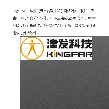
ErgoLAB生理测试云平台软件和手持终端APP软件，包
含HRV心率变分析软件、EDA皮电反应分析软件、RESP
呼吸反应分析软件、EMG肌电分析系统、以及General通
用信号分析软件。