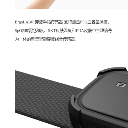
ErgoLAB可穿戴手指传感器 支持测量PPG血容量脉搏、
SpO2血氧饱和度、SKT皮肤温度和EDA皮肤电生理信号
为一体的新型智能穿戴组合传感器。