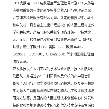
EDA皮肤电、SKT皮肤温度等生理信号以及ACC人体姿
态数据采集为一体的新型智能穿戴人因与生理记录仪。
北京津发科技股份有限公司是、认定的科技型中小企业
和中关村，具备自主进出口经营权；的人因工程与工效
学相关技术、产品与服务荣获多项省部级科学技术奖
励、发明、软件著作权和省部级新技术新产品（服务）
认证；通过了欧洲 CE、美国 FCC、欧盟 RoHS、
ISO9001、ISO14001、OHSAS18001 等多项国际认证和
防爆认证。
津发科技设立人因工程的学术科研团队、技术团队及研
发团队，并通过多年与科研机构及高校的产学研合作，
积累了人因与工效学领域多项核心技术，以及基于机器
学习等人工智能算法的状态识别和人机工效评价技术与
研究方法等，是国内的人因工程技术创新中心！津发科
技的实验室规划建设技术团队提供的技术支持及售后服