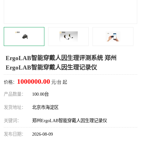
室
人机环境同步云平台
人因测评专家系统
视觉与眼动追踪
ErgoLAB智能穿戴人因生理评测系统 郑州
ErgoLAB智能穿戴人因生理记录仪
1000000.00
价格：
元/台 起
产品数量：
100.00台
发货地址：
北京市海淀区
关键词：
郑州ErgoLAB智能穿戴人因生理记录仪
发布日期：
2026-08-09