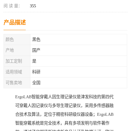
阅 读 量：
355
产品描述
颜色
黑色
产地
国产
加工定制
是
适用领域
科研
可售卖地
全国
ErgoLAB智能穿戴人因生理记录仪是津发科技的第四代
可穿戴人因记录仪与多导生理记录仪，采用多传感器融
合技术及算法，定位于精密科研级仪器设备；ErgoLAB
智能穿戴系统是完全技术，具有多项发明与软件著作