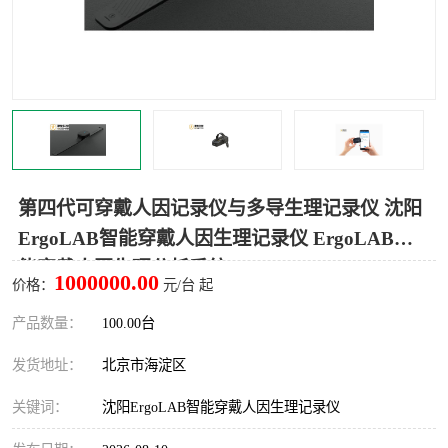
室
人机环境同步云平台
人因测评专家系统
视觉与眼动追踪
第四代可穿戴人因记录仪与多导生理记录仪 沈阳
ErgoLAB智能穿戴人因生理记录仪 ErgoLAB智
能穿戴人因生理分析系统
1000000.00
价格：
元/台 起
产品数量：
100.00台
发货地址：
北京市海淀区
关键词：
沈阳ErgoLAB智能穿戴人因生理记录仪