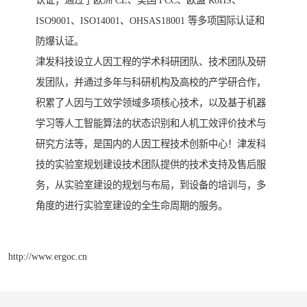
认证；通过了欧洲 CE、美国 FCC、欧盟 RoHS、
ISO9001、ISO14001、OHSAS18001 等多项国际认证和
防爆认证。
津发科技设立人因工程的学术科研团队、技术团队及研
发团队，并通过多年与科研机构及高校的产学研合作，
积累了人因与工效学领域多项核心技术，以及基于机器
学习等人工智能算法的状态识别和人机工效评价技术与
研究方法等，是国内的人因工程技术创新中心！津发科
技的实验室规划建设技术团队提供的技术支持及售后服
务，从实验室建设的规划与布局，到设备的培训与，多
角度的进行实验室建设的全生命周期的服务。
http://www.ergoc.cn