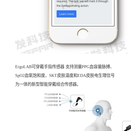
ErgoLAB可穿戴手指传感器 支持测量PPG血容量脉搏、
SpO2血氧饱和度、SKT皮肤温度和EDA皮肤电生理信号
为一体的新型智能穿戴组合传感器。