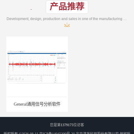
产品推荐
Development, design, production and sales in one of the manufacturing enterprises
General通用信号分析软件
EMG肌电分析软件
您是第
1379175
位访客