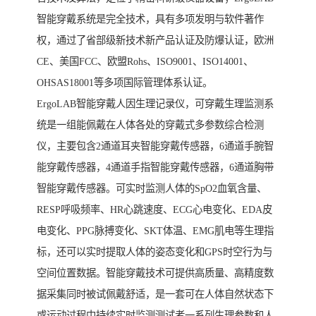
智能穿戴系统是完全技术，具有多项发明与软件著作
权，通过了省部级新技术新产品认证及防爆认证，欧洲
CE、美国FCC、欧盟Rohs、ISO9001、ISO14001、
OHSAS18001等多项国际管理体系认证。
ErgoLAB智能穿戴人因生理记录仪，可穿戴生理监测系
统是一组能佩戴在人体各处的穿戴式多参数综合检测
仪，主要包含2通道耳夹智能穿戴传感器，6通道手腕智
能穿戴传感器，4通道手指智能穿戴传感器，6通道胸带
智能穿戴传感器。可实时监测人体的SpO2血氧含量、
RESP呼吸频率、HR心跳速度、ECG心电变化、EDA皮
电变化、PPG脉搏变化、SKT体温、EMG肌电等生理指
标，还可以实时提取人体的姿态变化和GPS时空行为与
空间位置数据。智能穿戴技术可提供高质量、高精度数
据采集同时被试佩戴舒适，是一套可在人体自然状态下
或运动过程中持续实时监测测试者一系列生理参数和人