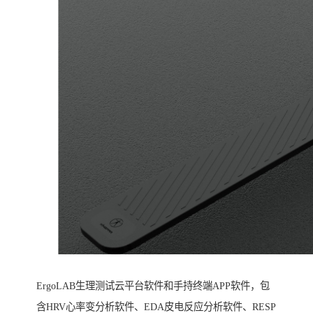
ErgoLAB生理测试云平台软件和手持终端APP软件，包
含HRV心率变分析软件、EDA皮电反应分析软件、RESP