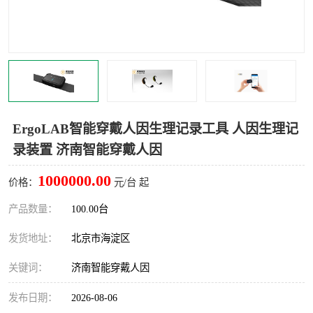
室
人机环境同步云平台
人因测评专家系统
视觉与眼动追踪
ErgoLAB智能穿戴人因生理记录工具 人因生理记
录装置 济南智能穿戴人因
1000000.00
价格：
元/台 起
产品数量：
100.00台
发货地址：
北京市海淀区
关键词：
济南智能穿戴人因
发布日期：
2026-08-06