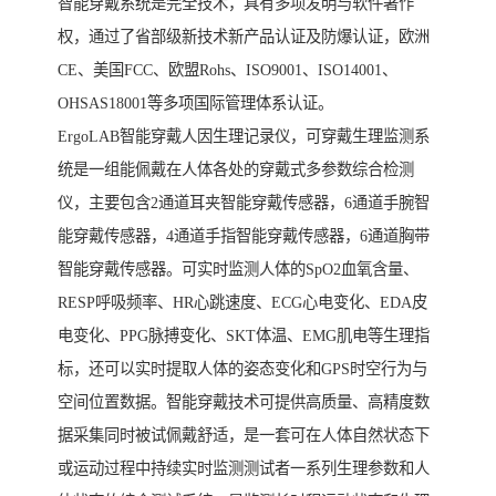
智能穿戴系统是完全技术，具有多项发明与软件著作
权，通过了省部级新技术新产品认证及防爆认证，欧洲
CE、美国FCC、欧盟Rohs、ISO9001、ISO14001、
OHSAS18001等多项国际管理体系认证。
ErgoLAB智能穿戴人因生理记录仪，可穿戴生理监测系
统是一组能佩戴在人体各处的穿戴式多参数综合检测
仪，主要包含2通道耳夹智能穿戴传感器，6通道手腕智
能穿戴传感器，4通道手指智能穿戴传感器，6通道胸带
智能穿戴传感器。可实时监测人体的SpO2血氧含量、
RESP呼吸频率、HR心跳速度、ECG心电变化、EDA皮
电变化、PPG脉搏变化、SKT体温、EMG肌电等生理指
标，还可以实时提取人体的姿态变化和GPS时空行为与
空间位置数据。智能穿戴技术可提供高质量、高精度数
据采集同时被试佩戴舒适，是一套可在人体自然状态下
或运动过程中持续实时监测测试者一系列生理参数和人