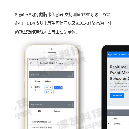
ErgoLAB可穿戴胸带传感器 支持测量RESP呼吸、ECG
心电、EDA皮肤电等生理信号以及ACC人体姿态为一体
的新型智能穿戴人因与生理记录仪。