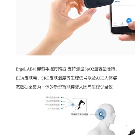
ErgoLAB可穿戴手腕传感器 支持测量SpO2血容量脉搏、
EDA皮肤电、SKT皮肤温度等生理信号以及ACC人体姿
态数据采集为一体的新型智能穿戴人因与生理记录仪。