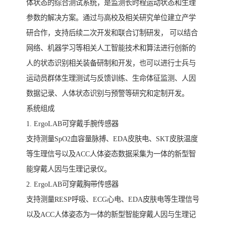
体状态的综合测试系统，是监测长时程运动状态和生理
参数的解决方案。通过与高校及相关研究单位建立产学
研合作，支持后续二次开发和联合订制研发， 可以结合
网络、机器学习等相关人工智能技术和算法进行创新的
人的状态识别相关装备研制和开发，也可以进行士兵与
运动员群体生理测试与反馈训练、生命体征监测、人因
数据记录、人体状态识别与预警等研究和定制开发。
系统组成
1. ErgoLAB可穿戴手腕传感器
支持测量SpO2血容量脉搏、EDA皮肤电、SKT皮肤温度
等生理信号以及ACC人体姿态数据采集为一体的新型智
能穿戴人因与生理记录仪。
2. ErgoLAB可穿戴胸带传感器
支持测量RESP呼吸、ECG心电、EDA皮肤电等生理信号
以及ACC人体姿态为一体的新型智能穿戴人因与生理记