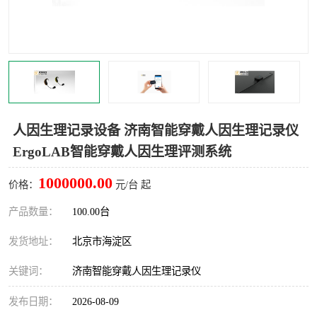
室
人机环境同步云平台
人因测评专家系统
视觉与眼动追踪
人因生理记录设备 济南智能穿戴人因生理记录仪
ErgoLAB智能穿戴人因生理评测系统
1000000.00
价格：
元/台 起
产品数量：
100.00台
发货地址：
北京市海淀区
关键词：
济南智能穿戴人因生理记录仪
发布日期：
2026-08-09