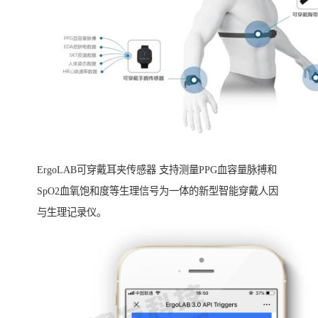
ErgoLAB可穿戴耳夹传感器 支持测量PPG血容量脉搏和
SpO2血氧饱和度等生理信号为一体的新型智能穿戴人因
与生理记录仪。