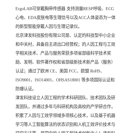
ErgoLAB可穿戴胸带传感器 支持测量RESP呼吸、ECG
心电、EDA皮肤电等生理信号以及ACC人体姿态为一体
的新型智能穿戴人因与生理记录仪。
北京津发科技股份有限公司是、认定的科技型中小企业
和中关村，具备自主进出口经营权；的人因工程与工效
学相关技术、产品与服务荣获多项省部级科学技术奖
励、发明、软件著作权和省部级新技术新产品（服务）
认证；通过了欧洲 CE、美国 FCC、欧盟 RoHS、
ISO9001、ISO14001、OHSAS18001 等多项国际认证和
防爆认证。
津发科技设立人因工程的学术科研团队、技术团队及研
发团队，并通过多年与科研机构及高校的产学研合作，
积累了人因与工效学领域多项核心技术，以及基于机器
学习等人工智能算法的状态识别和人机工效评价技术与