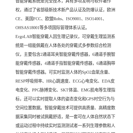
智能穿戴系统是完全技术，具有多项发明与软件著作
权，通过了省部级新技术新产品认证及防爆认证，欧洲
CE、美国FCC、欧盟Rohs、ISO9001、ISO14001、
OHSAS18001等多项国际管理体系认证。
ErgoLAB智能穿戴人因生理记录仪，可穿戴生理监测系
统是一组能佩戴在人体各处的穿戴式多参数综合检测
仪，主要包含2通道耳夹智能穿戴传感器，6通道手腕智
能穿戴传感器，4通道手指智能穿戴传感器，6通道胸带
智能穿戴传感器。可实时监测人体的SpO2血氧含量、
RESP呼吸频率、HR心跳速度、ECG心电变化、EDA皮
电变化、PPG脉搏变化、SKT体温、EMG肌电等生理指
标，还可以实时提取人体的姿态变化和GPS时空行为与
空间位置数据。智能穿戴技术可提供高质量、高精度数
据采集同时被试佩戴舒适，是一套可在人体自然状态下
或运动过程中持续实时监测测试者一系列生理参数和人