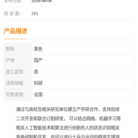
发布日期：
2026-08-06
阅 读 量：
315
产品描述
颜色
黑色
产地
国产
加工定制
是
适用领域
科研
可售卖地
全国
通过与高校及相关研究单位建立产学研合作，支持后续
二次开发和联合订制研发， 可以结合网络、机器学习等
相关人工智能技术和算法进行创新的人的状态识别相关
装备研制和开发，也可以进行士兵与运动员群体生理测