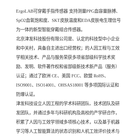
ErgoLAB可穿戴手指传感器 支持测量PPG血容量脉搏、
SpO2血氧饱和度、SKT皮肤温度和EDA皮肤电生理信号
为一体的新型智能穿戴组合传感器。
北京津发科技股份有限公司是、认定的科技型中小企业
和中关村，具备自主进出口经营权；的人因工程与工效
学相关技术、产品与服务荣获多项省部级科学技术奖
励、发明、软件著作权和省部级新技术新产品（服务）
认证；通过了欧洲 CE、美国 FCC、欧盟 RoHS、
ISO9001、ISO14001、OHSAS18001 等多项国际认证和
防爆认证。
津发科技设立人因工程的学术科研团队、技术团队及研
发团队，并通过多年与科研机构及高校的产学研合作，
积累了人因与工效学领域多项核心技术，以及基于机器
学习等人工智能算法的状态识别和人机工效评价技术与