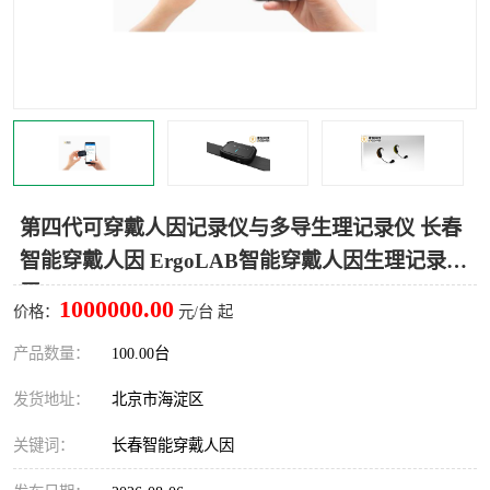
室
人机环境同步云平台
人因测评专家系统
视觉与眼动追踪
第四代可穿戴人因记录仪与多导生理记录仪 长春
智能穿戴人因 ErgoLAB智能穿戴人因生理记录装
置
1000000.00
价格：
元/台 起
产品数量：
100.00台
发货地址：
北京市海淀区
关键词：
长春智能穿戴人因