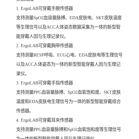
1. ErgoLAB可穿戴手腕传感器
支持测量SpO2血容量脉搏、EDA皮肤电、SKT皮肤温度
等生理信号以及ACC人体姿态数据采集为一体的新型智
能穿戴人因与生理记录仪。
2. ErgoLAB可穿戴胸带传感器
支持测量RESP呼吸、ECG心电、EDA皮肤电等生理信号
以及ACC人体姿态为一体的新型智能穿戴人因与生理记
录仪。
3. ErgoLAB可穿戴手指传感器
支持测量PPG血容量脉搏、SpO2血氧饱和度、SKT皮肤
温度和EDA皮肤电生理信号为一体的新型智能穿戴组合
传感器。
4. ErgoLAB可穿戴耳夹传感器
支持测量PPG血容量脉搏和SpO2血氧饱和度等生理信号
为一体的新型智能穿戴人因与生理记录仪。