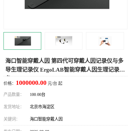
室
人机环境同步云平台
人因测评专家系统
视觉与眼动追踪
海口智能穿戴人因 第四代可穿戴人因记录仪与多
导生理记录仪 ErgoLAB智能穿戴人因生理记录设
备
1000000.00
价格：
元/台 起
产品数量：
100.00台
发货地址：
北京市海淀区
关键词：
海口智能穿戴人因