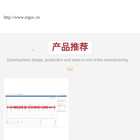
http://www.ergoc.cn
产品推荐
Development, design, production and sales in one of the manufacturing enterprises