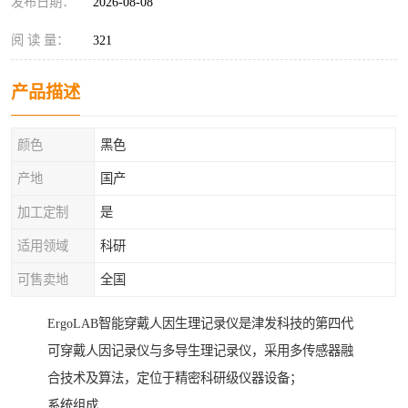
发布日期：
2026-08-08
阅 读 量：
321
产品描述
颜色
黑色
产地
国产
加工定制
是
适用领域
科研
可售卖地
全国
ErgoLAB智能穿戴人因生理记录仪是津发科技的第四代
可穿戴人因记录仪与多导生理记录仪，采用多传感器融
合技术及算法，定位于精密科研级仪器设备；
系统组成