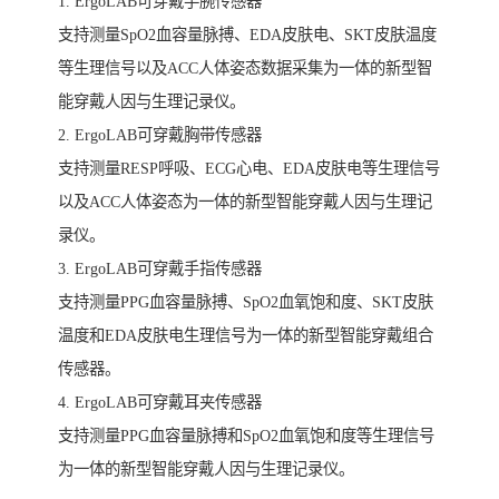
1. ErgoLAB可穿戴手腕传感器
支持测量SpO2血容量脉搏、EDA皮肤电、SKT皮肤温度
等生理信号以及ACC人体姿态数据采集为一体的新型智
能穿戴人因与生理记录仪。
2. ErgoLAB可穿戴胸带传感器
支持测量RESP呼吸、ECG心电、EDA皮肤电等生理信号
以及ACC人体姿态为一体的新型智能穿戴人因与生理记
录仪。
3. ErgoLAB可穿戴手指传感器
支持测量PPG血容量脉搏、SpO2血氧饱和度、SKT皮肤
温度和EDA皮肤电生理信号为一体的新型智能穿戴组合
传感器。
4. ErgoLAB可穿戴耳夹传感器
支持测量PPG血容量脉搏和SpO2血氧饱和度等生理信号
为一体的新型智能穿戴人因与生理记录仪。