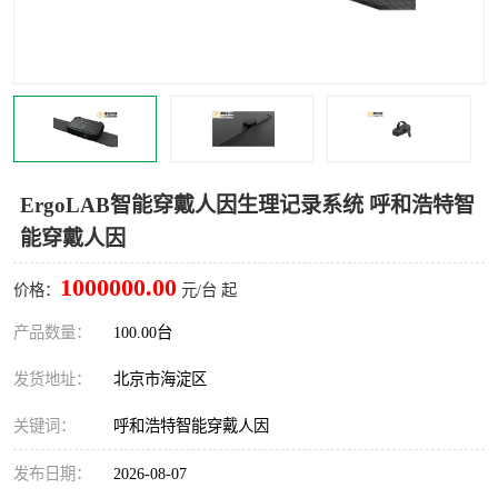
室
人机环境同步云平台
人因测评专家系统
视觉与眼动追踪
ErgoLAB智能穿戴人因生理记录系统 呼和浩特智
能穿戴人因
1000000.00
价格：
元/台 起
产品数量：
100.00台
发货地址：
北京市海淀区
关键词：
呼和浩特智能穿戴人因
发布日期：
2026-08-07