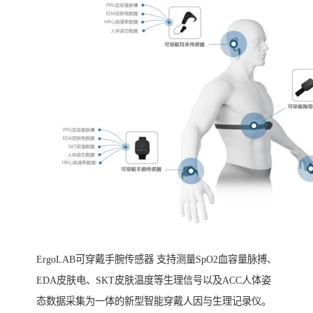
ErgoLAB可穿戴手腕传感器 支持测量SpO2血容量脉搏、
EDA皮肤电、SKT皮肤温度等生理信号以及ACC人体姿
态数据采集为一体的新型智能穿戴人因与生理记录仪。