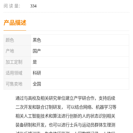
阅 读 量：
334
产品描述
颜色
黑色
产地
国产
加工定制
是
适用领域
科研
可售卖地
全国
通过与高校及相关研究单位建立产学研合作，支持后续
二次开发和联合订制研发， 可以结合网络、机器学习等
相关人工智能技术和算法进行创新的人的状态识别相关
装备研制和开发，也可以进行士兵与运动员群体生理测