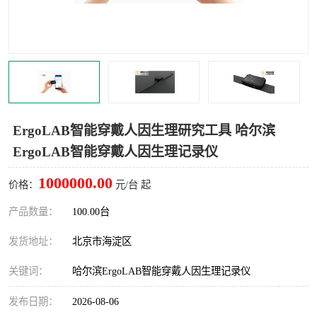
室
人机环境同步云平台
人因测评专家系统
视觉与眼动追踪
ErgoLAB智能穿戴人因生理研究工具 哈尔滨
ErgoLAB智能穿戴人因生理记录仪
1000000.00
价格：
元/台 起
产品数量：
100.00台
发货地址：
北京市海淀区
关键词：
哈尔滨ErgoLAB智能穿戴人因生理记录仪
发布日期：
2026-08-06