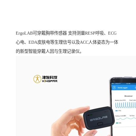
ErgoLAB可穿戴胸带传感器 支持测量RESP呼吸、ECG
心电、EDA皮肤电等生理信号以及ACC人体姿态为一体
的新型智能穿戴人因与生理记录仪。