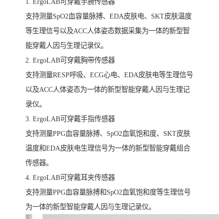
1. ErgoLAB可穿戴手腕传感器
支持测量SpO2血容量脉搏、EDA皮肤电、SKT皮肤温度
等生理信号以及ACC人体姿态数据采集为一体的新型智
能穿戴人因与生理记录仪。
2. ErgoLAB可穿戴胸带传感器
支持测量RESP呼吸、ECG心电、EDA皮肤电等生理信号
以及ACC人体姿态为一体的新型智能穿戴人因与生理记
录仪。
3. ErgoLAB可穿戴手指传感器
支持测量PPG血容量脉搏、SpO2血氧饱和度、SKT皮肤
温度和EDA皮肤电生理信号为一体的新型智能穿戴组合
传感器。
4. ErgoLAB可穿戴耳夹传感器
支持测量PPG血容量脉搏和SpO2血氧饱和度等生理信号
为一体的新型智能穿戴人因与生理记录仪。