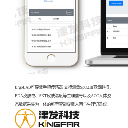
ErgoLAB可穿戴手腕传感器 支持测量SpO2血容量脉搏、
EDA皮肤电、SKT皮肤温度等生理信号以及ACC人体姿
态数据采集为一体的新型智能穿戴人因与生理记录仪。