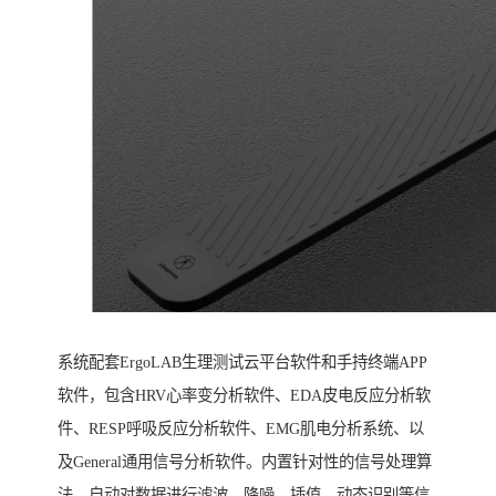
系统配套ErgoLAB生理测试云平台软件和手持终端APP
软件，包含HRV心率变分析软件、EDA皮电反应分析软
件、RESP呼吸反应分析软件、EMG肌电分析系统、以
及General通用信号分析软件。内置针对性的信号处理算
法，自动对数据进行滤波、降噪、插值、动态识别等信