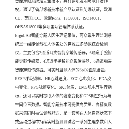
智能穿戴系统是完全技术，具有多项发明与软件著作
权，通过了省部级新技术新产品认证及防爆认证，欧洲
CE、美国FCC、欧盟Rohs、ISO9001、ISO14001、
OHSAS18001等多项国际管理体系认证。
ErgoLAB智能穿戴人因生理记录仪，可穿戴生理监测系
统是一组能佩戴在人体各处的穿戴式多参数综合检测
仪，主要包含2通道耳夹智能穿戴传感器，6通道手腕智
能穿戴传感器，4通道手指智能穿戴传感器，6通道胸带
智能穿戴传感器。可实时监测人体的SpO2血氧含量、
RESP呼吸频率、HR心跳速度、ECG心电变化、EDA皮
电变化、PPG脉搏变化、SKT体温、EMG肌电等生理指
标，还可以实时提取人体的姿态变化和GPS时空行为与
空间位置数据。智能穿戴技术可提供高质量、高精度数
据采集同时被试佩戴舒适，是一套可在人体自然状态下
或运动过程中持续实时监测测试者一系列生理参数和人