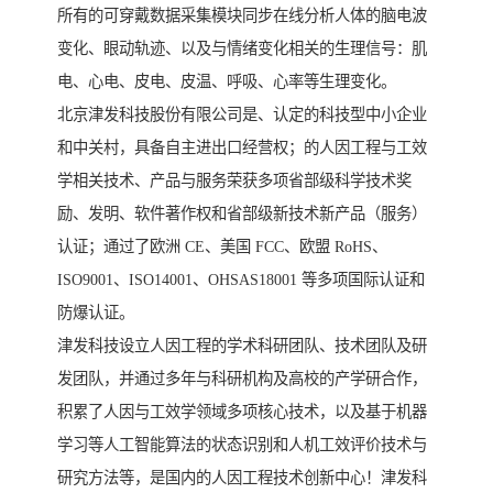
所有的可穿戴数据采集模块同步在线分析人体的脑电波
变化、眼动轨迹、以及与情绪变化相关的生理信号：肌
电、心电、皮电、皮温、呼吸、心率等生理变化。
北京津发科技股份有限公司是、认定的科技型中小企业
和中关村，具备自主进出口经营权；的人因工程与工效
学相关技术、产品与服务荣获多项省部级科学技术奖
励、发明、软件著作权和省部级新技术新产品（服务）
认证；通过了欧洲 CE、美国 FCC、欧盟 RoHS、
ISO9001、ISO14001、OHSAS18001 等多项国际认证和
防爆认证。
津发科技设立人因工程的学术科研团队、技术团队及研
发团队，并通过多年与科研机构及高校的产学研合作，
积累了人因与工效学领域多项核心技术，以及基于机器
学习等人工智能算法的状态识别和人机工效评价技术与
研究方法等，是国内的人因工程技术创新中心！津发科