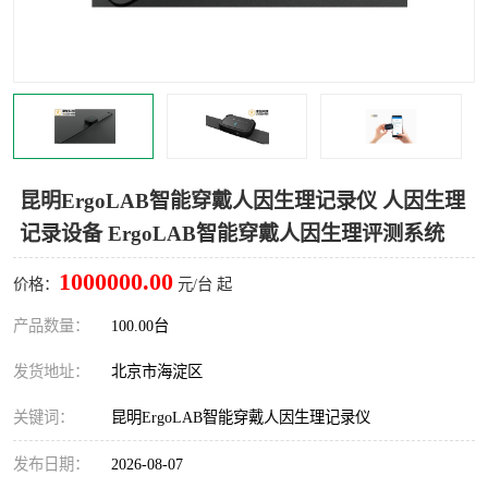
室
人机环境同步云平台
人因测评专家系统
视觉与眼动追踪
昆明ErgoLAB智能穿戴人因生理记录仪 人因生理
记录设备 ErgoLAB智能穿戴人因生理评测系统
1000000.00
价格：
元/台 起
产品数量：
100.00台
发货地址：
北京市海淀区
关键词：
昆明ErgoLAB智能穿戴人因生理记录仪
发布日期：
2026-08-07