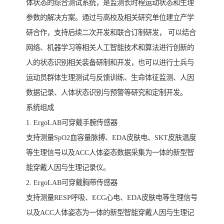
体状态的综合测试系统，是监测长时程运动状态和生理
参数的解决方案。通过与高校及相关研究单位建立产学
研合作，支持后续二次开发和联合订制研发， 可以结合
网络、机器学习等相关人工智能技术和算法进行创新的
人的状态识别相关装备研制和开发，也可以进行士兵与
运动员群体生理测试与反馈训练、生命体征监测、人因
数据记录、人体状态识别与预警等研究和定制开发。
系统组成
1. ErgoLAB可穿戴手腕传感器
支持测量SpO2血容量脉搏、EDA皮肤电、SKT皮肤温度
等生理信号以及ACC人体姿态数据采集为一体的新型智
能穿戴人因与生理记录仪。
2. ErgoLAB可穿戴胸带传感器
支持测量RESP呼吸、ECG心电、EDA皮肤电等生理信号
以及ACC人体姿态为一体的新型智能穿戴人因与生理记