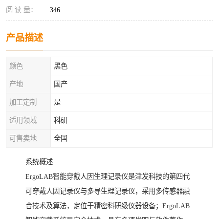
阅 读 量：
346
产品描述
颜色
黑色
产地
国产
加工定制
是
适用领域
科研
可售卖地
全国
系统概述
ErgoLAB智能穿戴人因生理记录仪是津发科技的第四代
可穿戴人因记录仪与多导生理记录仪，采用多传感器融
合技术及算法，定位于精密科研级仪器设备；ErgoLAB