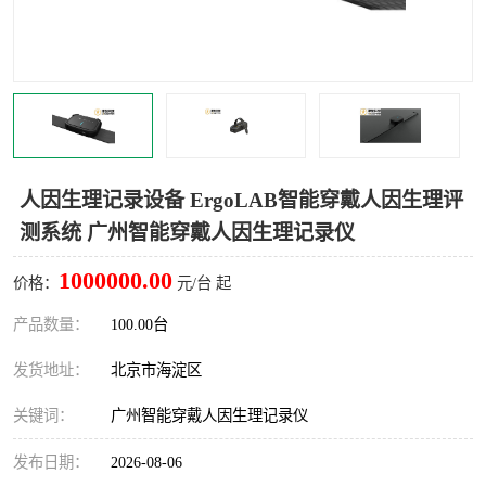
室
人机环境同步云平台
人因测评专家系统
视觉与眼动追踪
人因生理记录设备 ErgoLAB智能穿戴人因生理评
测系统 广州智能穿戴人因生理记录仪
1000000.00
价格：
元/台 起
产品数量：
100.00台
发货地址：
北京市海淀区
关键词：
广州智能穿戴人因生理记录仪
发布日期：
2026-08-06