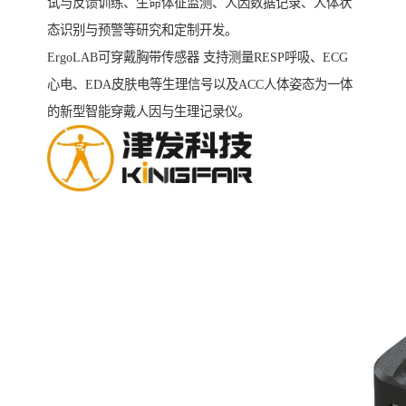
试与反馈训练、生命体征监测、人因数据记录、人体状
态识别与预警等研究和定制开发。
ErgoLAB可穿戴胸带传感器 支持测量RESP呼吸、ECG
心电、EDA皮肤电等生理信号以及ACC人体姿态为一体
的新型智能穿戴人因与生理记录仪。