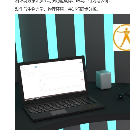
机环境数据如脑电与脑功能成像、眼动、行为与表情、
动作与生物力学、物理环境，并进行同步分析。