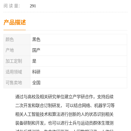
阅 读 量：
291
产品描述
颜色
黑色
产地
国产
加工定制
是
适用领域
科研
可售卖地
全国
通过与高校及相关研究单位建立产学研合作，支持后续
二次开发和联合订制研发， 可以结合网络、机器学习等
相关人工智能技术和算法进行创新的人的状态识别相关
装备研制和开发，也可以进行士兵与运动员群体生理测