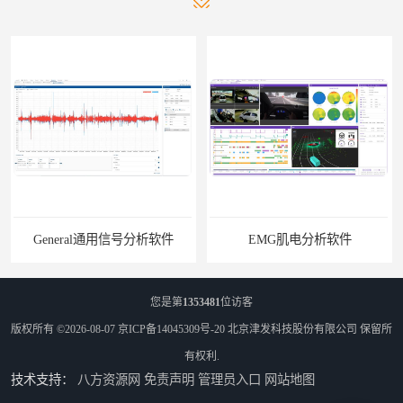
General通用信号分析软件
EMG肌电分析软件
您是第
1353481
位访客
版权所有 ©2026-08-07
京ICP备14045309号-20
北京津发科技股份有限公司
保留所
有权利.
技术支持：
八方资源网
免责声明
管理员入口
网站地图