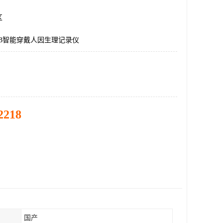
区
LAB智能穿戴人因生理记录仪
2218
国产