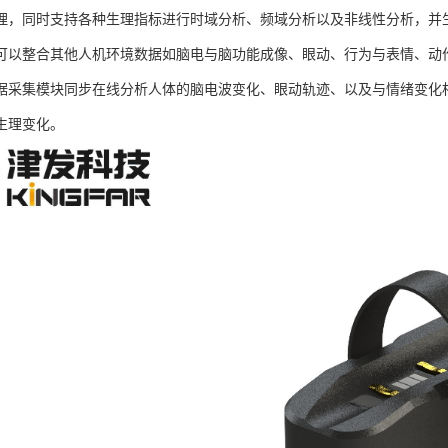
理，同时支持各种生理指标进行时域分析、频域分析以及非线性分析，并生成
可以整合其他人机环境数据如脑电与脑功能成像、眼动、行为与表情、动
据采集模块同步在线分析人体的脑电波变化、眼动轨迹、以及与情绪变化
生理变化。