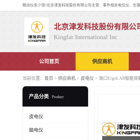
北京津发科技股份有限公
Kingfar International Inc
公司首页
供应商机
当前位置：
首页
>
供应商机
>
皮电仪
> 海口ErgoLAB智
产品分类
Product
皮电仪
脑电仪