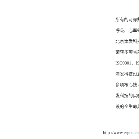
所有的可穿
呼吸、心率
北京津发科
荣获多项省
ISO9001
津发科技设
多项核心技
发科技的实
设的全生命
http://www.ergoc.cn