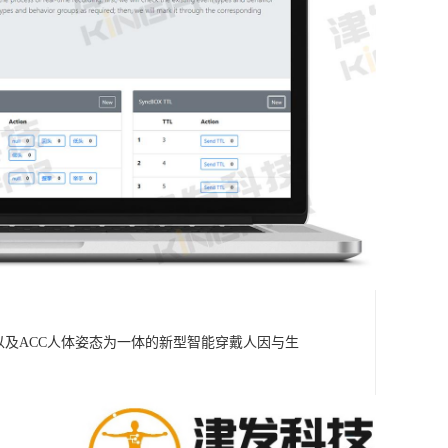
信号以及ACC人体姿态为一体的新型智能穿戴人因与生