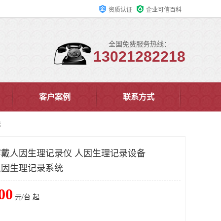
资质认证
企业可信百科
全国免费服务热线：
13021282218
客户案例
联系方式
统
能穿戴人因生理记录仪 人因生理记录设备
戴人因生理记录系统
00
元/台 起