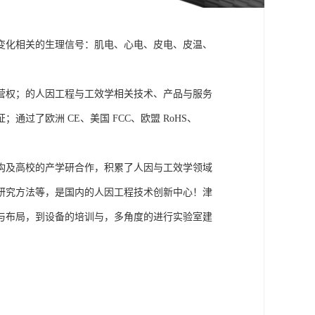
变化相关的生理信号：肌电、心电、皮电、皮温、
营权；的人因工程与工效学相关技术、产品与服务
了欧洲 CE、美国 FCC、欧盟 RoHS、
构及高校的产学研合作，积累了人因与工效学领域
研究方法等，是国内的人因工程技术创新中心！津
与布局，到设备的培训与，多角度的进行实验室建