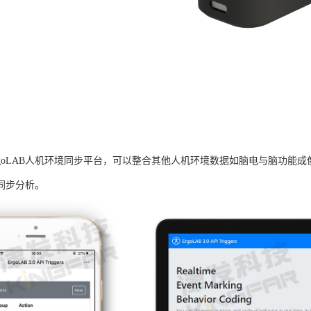
rgoLAB人机环境同步平台，可以整合其他人机环境数据如脑电与脑功能
同步分析。