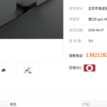
发货地址：
北京市海淀
关键词：
海口Ergo
发布日期：
2026-08-07
阅 读 量：
331
1302128
销售电话：
在线QQ：
黑色
产地