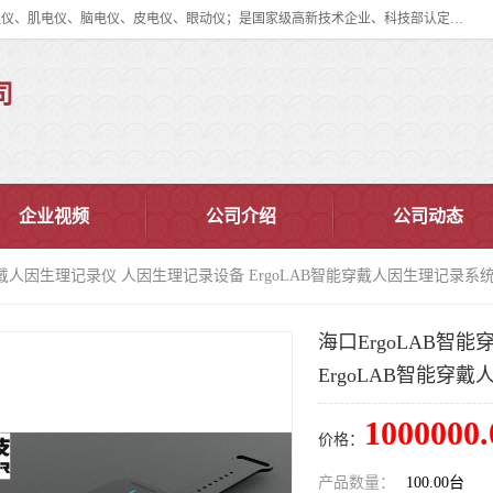
眼动仪多少钱?北京津发科技股份有限公司主营：事件相关电位仪、生理仪、肌电仪、脑电仪、皮电仪、眼动仪；是国家级高新技术企业、科技部认定的科技型中小企业和中关村高新技术企业，具备保密资格，具备自主进出口经营权；自主研发技术、产品与服务荣获多项省部级科学技术奖励、国家发明专利、国家软件著作权和省部级新技术新产品（服务）认证。
司
企业视频
公司介绍
公司动态
能穿戴人因生理记录仪 人因生理记录设备 ErgoLAB智能穿戴人因生理记录系
海口ErgoLAB智
ErgoLAB智能穿
1000000.
价格：
产品数量：
100.00台