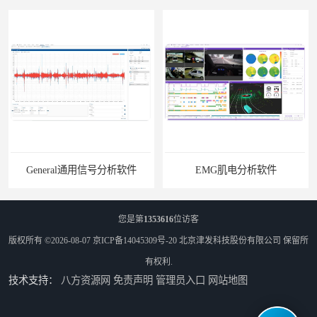
General通用信号分析软件
EMG肌电分析软件
您是第
1353616
位访客
版权所有 ©2026-08-07
京ICP备14045309号-20
北京津发科技股份有限公司
保留所
有权利.
技术支持：
八方资源网
免责声明
管理员入口
网站地图