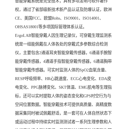
智能穿戴系统是完全技术，具有多项发明与软件著作
权，通过了省部级新技术新产品认证及防爆认证，欧洲
CE、美国FCC、欧盟Rohs、ISO9001、ISO14001、
OHSAS18001等多项国际管理体系认证。
ErgoLAB智能穿戴人因生理记录仪，可穿戴生理监测系
统是一组能佩戴在人体各处的穿戴式多参数综合检测
仪，主要包含2通道耳夹智能穿戴传感器，6通道手腕智
能穿戴传感器，4通道手指智能穿戴传感器，6通道胸带
智能穿戴传感器。可实时监测人体的SpO2血氧含量、
RESP呼吸频率、HR心跳速度、ECG心电变化、EDA皮
电变化、PPG脉搏变化、SKT体温、EMG肌电等生理指
标，还可以实时提取人体的姿态变化和GPS时空行为与
空间位置数据。智能穿戴技术可提供高质量、高精度数
据采集同时被试佩戴舒适，是一套可在人体自然状态下
或运动过程中持续实时监测测试者一系列生理参数和人