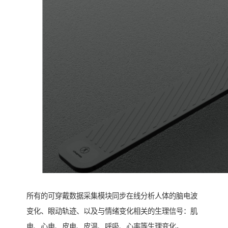
所有的可穿戴数据采集模块同步在线分析人体的脑电波
变化、眼动轨迹、以及与情绪变化相关的生理信号：肌
电、心电、皮电、皮温、呼吸、心率等生理变化。