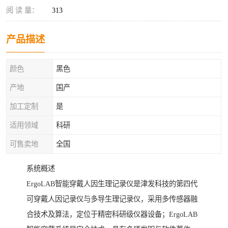
阅 读 量：
313
产品描述
颜色
黑色
产地
国产
加工定制
是
适用领域
科研
可售卖地
全国
系统概述
ErgoLAB智能穿戴人因生理记录仪是津发科技的第四代
可穿戴人因记录仪与多导生理记录仪，采用多传感器融
合技术及算法，定位于精密科研级仪器设备；ErgoLAB