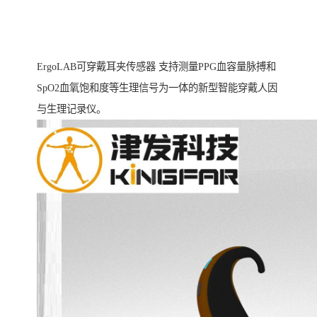
ErgoLAB可穿戴耳夹传感器 支持测量PPG血容量脉搏和
SpO2血氧饱和度等生理信号为一体的新型智能穿戴人因
与生理记录仪。