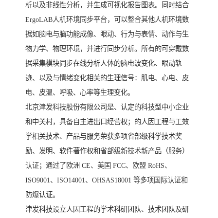
析以及非线性分析，并生成可视化报告图表。同时结合
ErgoLAB人机环境同步平台，可以整合其他人机环境数
据如脑电与脑功能成像、眼动、行为与表情、动作与生
物力学、物理环境，并进行同步分析。所有的可穿戴数
据采集模块同步在线分析人体的脑电波变化、眼动轨
迹、以及与情绪变化相关的生理信号：肌电、心电、皮
电、皮温、呼吸、心率等生理变化。
北京津发科技股份有限公司是、认定的科技型中小企业
和中关村，具备自主进出口经营权；的人因工程与工效
学相关技术、产品与服务荣获多项省部级科学技术奖
励、发明、软件著作权和省部级新技术新产品（服务）
认证；通过了欧洲 CE、美国 FCC、欧盟 RoHS、
ISO9001、ISO14001、OHSAS18001 等多项国际认证和
防爆认证。
津发科技设立人因工程的学术科研团队、技术团队及研