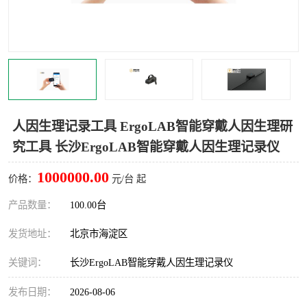
室
人机环境同步云平台
人因测评专家系统
视觉与眼动追踪
人因生理记录工具 ErgoLAB智能穿戴人因生理研
究工具 长沙ErgoLAB智能穿戴人因生理记录仪
1000000.00
价格：
元/台 起
产品数量：
100.00台
发货地址：
北京市海淀区
关键词：
长沙ErgoLAB智能穿戴人因生理记录仪
发布日期：
2026-08-06