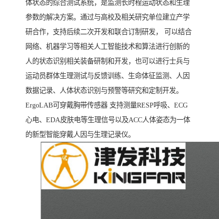
体状态的综合测试系统，是监测长时程运动状态和生理
参数的解决方案。通过与高校及相关研究单位建立产学
研合作，支持后续二次开发和联合订制研发， 可以结合
网络、机器学习等相关人工智能技术和算法进行创新的
人的状态识别相关装备研制和开发，也可以进行士兵与
运动员群体生理测试与反馈训练、生命体征监测、人因
数据记录、人体状态识别与预警等研究和定制开发。
ErgoLAB可穿戴胸带传感器 支持测量RESP呼吸、ECG
心电、EDA皮肤电等生理信号以及ACC人体姿态为一体
的新型智能穿戴人因与生理记录仪。