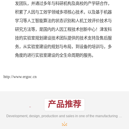
发团队，并通过多年与科研机构及高校的产学研合作，
积累了人因与工效学领域多项核心技术，以及基于机器
学习等人工智能算法的状态识别和人机工效评价技术与
研究方法等，是国内的人因工程技术创新中心！津发科
技的实验室规划建设技术团队提供的技术支持及售后服
务，从实验室建设的规划与布局，到设备的培训与，多
角度的进行实验室建设的全生命周期的服务。
http://www.ergoc.cn
产品推荐
Development, design, production and sales in one of the manufacturing enterprises