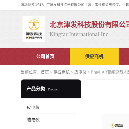
北京津发科技股份有限公
Kingfar International Inc
公司首页
供应商机
当前位置：
首页
>
供应商机
>
皮电仪
> ErgoLAB智能穿
产品分类
Product
皮电仪
脑电仪