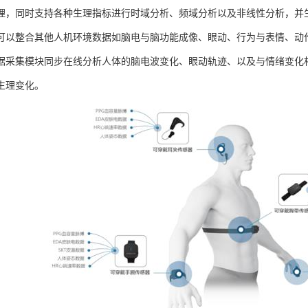
理，同时支持各种生理指标进行时域分析、频域分析以及非线性分析，并生成
可以整合其他人机环境数据如脑电与脑功能成像、眼动、行为与表情、动
据采集模块同步在线分析人体的脑电波变化、眼动轨迹、以及与情绪变化
生理变化。