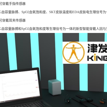
LAB可穿戴手指传感器
PG血容量脉搏、SpO2血氧饱和度、SKT皮肤温度和EDA皮肤电生理信
LAB可穿戴耳夹传感器
PG血容量脉搏和SpO2血氧饱和度等生理信号为一体的新型智能穿戴人因