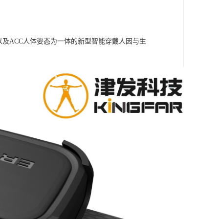
信号以及ACC人体姿态为一体的新型智能穿戴人因与生