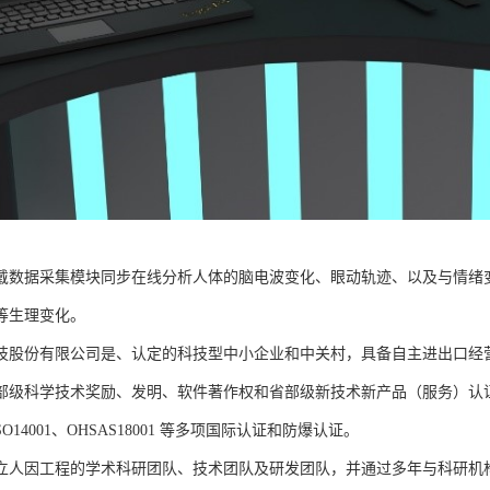
戴数据采集模块同步在线分析人体的脑电波变化、眼动轨迹、以及与情绪
等生理变化。
技股份有限公司是、认定的科技型中小企业和中关村，具备自主进出口经
部级科学技术奖励、发明、软件著作权和省部级新技术新产品（服务）认证；通过
、ISO14001、OHSAS18001 等多项国际认证和防爆认证。
立人因工程的学术科研团队、技术团队及研发团队，并通过多年与科研机