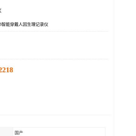
区
LAB智能穿戴人因生理记录仪
2218
国产