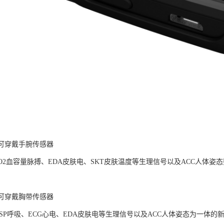
LAB可穿戴手腕传感器
pO2血容量脉搏、EDA皮肤电、SKT皮肤温度等生理信号以及ACC人体
LAB可穿戴胸带传感器
ESP呼吸、ECG心电、EDA皮肤电等生理信号以及ACC人体姿态为一体