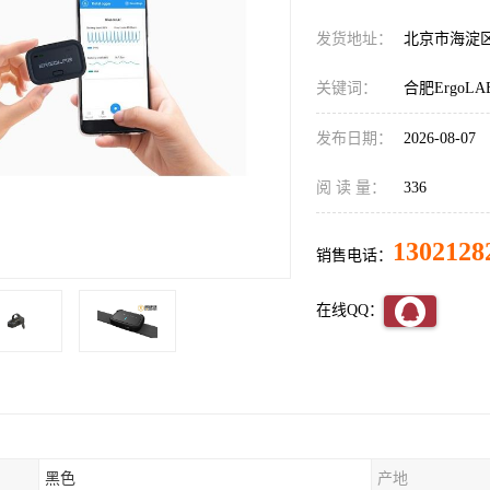
发货地址：
北京市海淀
关键词：
合肥Ergo
发布日期：
2026-08-07
阅 读 量：
336
1302128
销售电话：
在线QQ：
黑色
产地