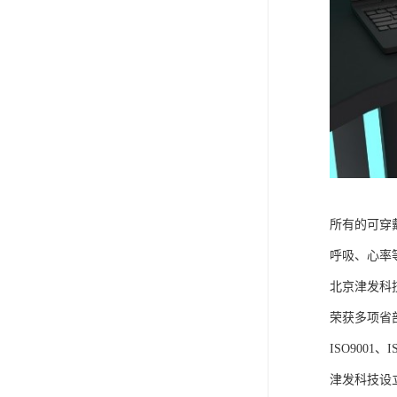
所有的可穿
呼吸、心率
北京津发科
荣获多项省
ISO9001
津发科技设