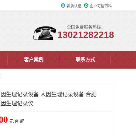
资质认证
企业可信百科
全国免费服务热线：
13021282218
客户案例
联系方式
仪
戴人因生理记录设备 人因生理记录设备 合肥
戴人因生理记录仪
00
元/台 起