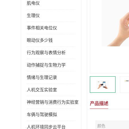
肌电仪
生理仪
事件相关电位仪
眼动仪多少钱
行为观察与表情分析
动作捕捉与生物力学
情绪与生理记录
人机交互实验室
神经营销与消费行为实验室
产品描述
车俩与驾驶模拟
颜色
人机环境同步云平台