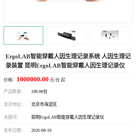
室
人机环境同步云平台
人因测评专家系统
视觉与眼动追踪
ErgoLAB智能穿戴人因生理记录系统 人因生理记
录装置 昆明ErgoLAB智能穿戴人因生理记录仪
1000000.00
价格：
元/台 起
产品数量：
100.00台
发货地址：
北京市海淀区
关键词：
昆明ErgoLAB智能穿戴人因生理记录仪
发布日期：
2026-08-10