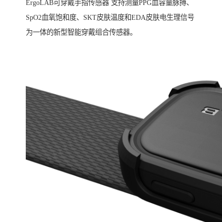
ErgoLAB可穿戴手指传感器 支持测量PPG血容量脉搏、
SpO2血氧饱和度、SKT皮肤温度和EDA皮肤电生理信号
为一体的新型智能穿戴组合传感器。