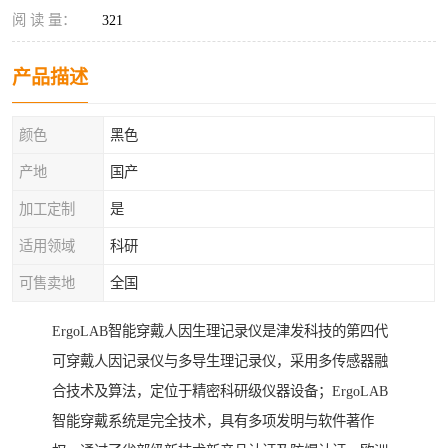
阅 读 量：
321
产品描述
颜色
黑色
产地
国产
加工定制
是
适用领域
科研
可售卖地
全国
ErgoLAB智能穿戴人因生理记录仪是津发科技的第四代
可穿戴人因记录仪与多导生理记录仪，采用多传感器融
合技术及算法，定位于精密科研级仪器设备；ErgoLAB
智能穿戴系统是完全技术，具有多项发明与软件著作