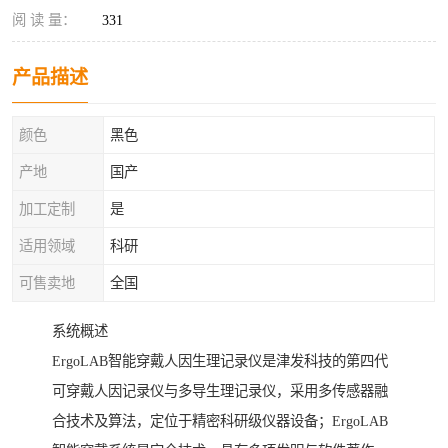
阅 读 量：
331
产品描述
颜色
黑色
产地
国产
加工定制
是
适用领域
科研
可售卖地
全国
系统概述
ErgoLAB智能穿戴人因生理记录仪是津发科技的第四代
可穿戴人因记录仪与多导生理记录仪，采用多传感器融
合技术及算法，定位于精密科研级仪器设备；ErgoLAB