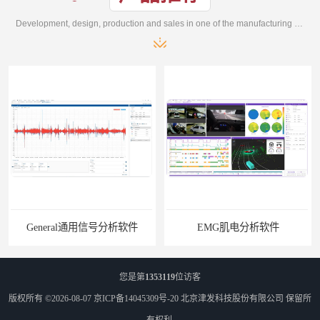
Development, design, production and sales in one of the manufacturing enterprises
General通用信号分析软件
EMG肌电分析软件
您是第
1353119
位访客
版权所有 ©2026-08-07
京ICP备14045309号-20
北京津发科技股份有限公司
保留所
有权利.