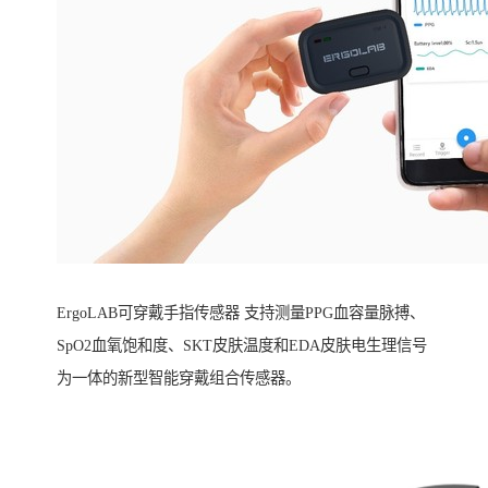
ErgoLAB可穿戴手指传感器 支持测量PPG血容量脉搏、
SpO2血氧饱和度、SKT皮肤温度和EDA皮肤电生理信号
为一体的新型智能穿戴组合传感器。