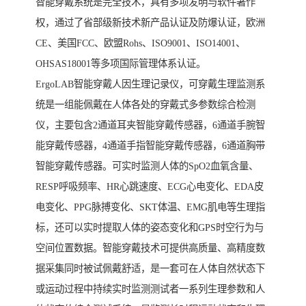
智能穿戴系统是完全技术，具有多项发明与软件著作
权，通过了省部级新技术新产品认证及防爆认证，欧洲
CE、美国FCC、欧盟Rohs、ISO9001、ISO14001、
OHSAS18001等多项国际管理体系认证。
ErgoLAB智能穿戴人因生理记录仪，可穿戴生理监测系
统是一组能佩戴在人体各处的穿戴式多参数综合检测
仪，主要包含2通道耳夹智能穿戴传感器，6通道手腕智
能穿戴传感器，4通道手指智能穿戴传感器，6通道胸带
智能穿戴传感器。可实时监测人体的SpO2血氧含量、
RESP呼吸频率、HR心跳速度、ECG心电变化、EDA皮
电变化、PPG脉搏变化、SKT体温、EMG肌电等生理指
标，还可以实时提取人体的姿态变化和GPS时空行为与
空间位置数据。智能穿戴技术可提供高质量、高精度数
据采集同时被试佩戴舒适，是一套可在人体自然状态下
或运动过程中持续实时监测测试者一系列生理参数和人