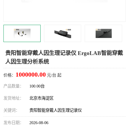
室
人机环境同步云平台
人因测评专家系统
视觉与眼动追踪
贵阳智能穿戴人因生理记录仪 ErgoLAB智能穿戴
人因生理分析系统
1000000.00
价格：
元/台 起
产品数量：
100.00台
发货地址：
北京市海淀区
关键词：
贵阳智能穿戴人因生理记录仪
发布日期：
2026-08-06