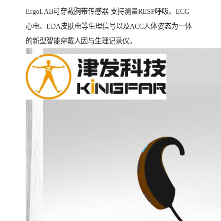
ErgoLAB可穿戴胸带传感器 支持测量RESP呼吸、ECG
心电、EDA皮肤电等生理信号以及ACC人体姿态为一体
的新型智能穿戴人因与生理记录仪。