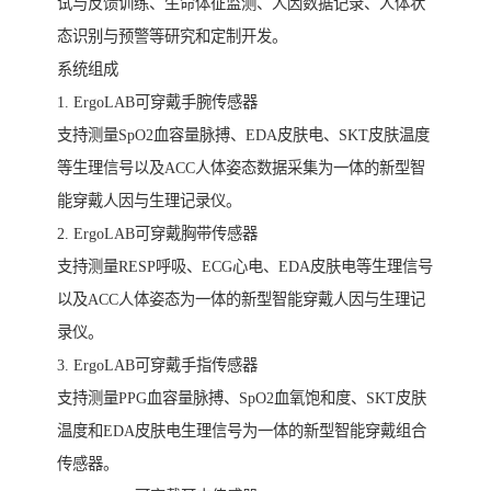
试与反馈训练、生命体征监测、人因数据记录、人体状
态识别与预警等研究和定制开发。
系统组成
1. ErgoLAB可穿戴手腕传感器
支持测量SpO2血容量脉搏、EDA皮肤电、SKT皮肤温度
等生理信号以及ACC人体姿态数据采集为一体的新型智
能穿戴人因与生理记录仪。
2. ErgoLAB可穿戴胸带传感器
支持测量RESP呼吸、ECG心电、EDA皮肤电等生理信号
以及ACC人体姿态为一体的新型智能穿戴人因与生理记
录仪。
3. ErgoLAB可穿戴手指传感器
支持测量PPG血容量脉搏、SpO2血氧饱和度、SKT皮肤
温度和EDA皮肤电生理信号为一体的新型智能穿戴组合
传感器。