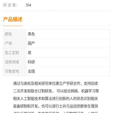
阅 读 量：
354
产品描述
颜色
黑色
产地
国产
加工定制
是
适用领域
科研
可售卖地
全国
通过与高校及相关研究单位建立产学研合作，支持后续
二次开发和联合订制研发， 可以结合网络、机器学习等
相关人工智能技术和算法进行创新的人的状态识别相关
装备研制和开发，也可以进行士兵与运动员群体生理测