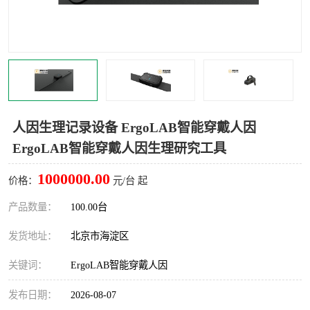
室
人机环境同步云平台
人因测评专家系统
视觉与眼动追踪
人因生理记录设备 ErgoLAB智能穿戴人因
ErgoLAB智能穿戴人因生理研究工具
1000000.00
价格：
元/台 起
产品数量：
100.00台
发货地址：
北京市海淀区
关键词：
ErgoLAB智能穿戴人因
发布日期：
2026-08-07