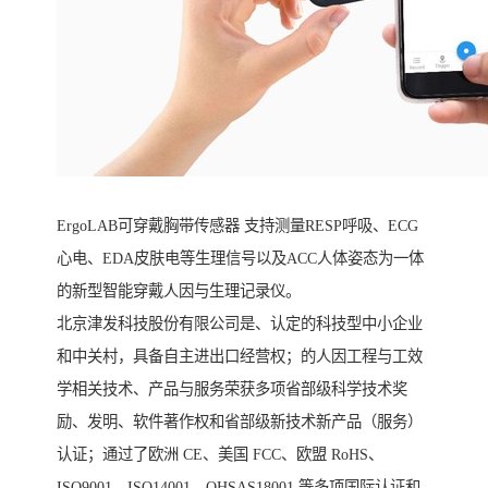
ErgoLAB可穿戴胸带传感器 支持测量RESP呼吸、ECG
心电、EDA皮肤电等生理信号以及ACC人体姿态为一体
的新型智能穿戴人因与生理记录仪。
北京津发科技股份有限公司是、认定的科技型中小企业
和中关村，具备自主进出口经营权；的人因工程与工效
学相关技术、产品与服务荣获多项省部级科学技术奖
励、发明、软件著作权和省部级新技术新产品（服务）
认证；通过了欧洲 CE、美国 FCC、欧盟 RoHS、
ISO9001、ISO14001、OHSAS18001 等多项国际认证和