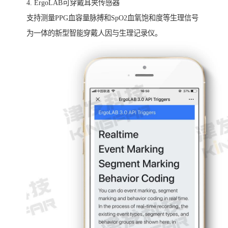
4. ErgoLAB可穿戴耳夹传感器
支持测量PPG血容量脉搏和SpO2血氧饱和度等生理信号
为一体的新型智能穿戴人因与生理记录仪。