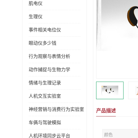
肌电仪
生理仪
事件相关电位仪
眼动仪多少钱
行为观察与表情分析
动作捕捉与生物力学
情绪与生理记录
人机交互实验室
神经营销与消费行为实验室
产品描述
车俩与驾驶模拟
颜色
人机环境同步云平台