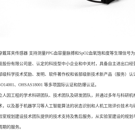
B可穿戴耳夹传感器 支持测量PPG血容量脉搏和SpO2血氧饱和度等生理
技股份有限公司是、认定的科技型中小企业和中关村，具备自主进出口经
部级科学技术奖励、发明、软件著作权和省部级新技术新产品（服务）认证；通过
、ISO14001、OHSAS18001 等多项国际认证和防爆认证。
立人因工程的学术科研团队、技术团队及研发团队，并通过多年与科研机
术，以及基于机器学习等人工智能算法的状态识别和人机工效评价技术与
验室规划建设技术团队提供的技术支持及售后服务，从实验室建设的规划
周期的服务。