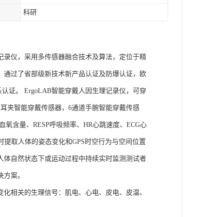
科研
理记录仪，采用多传感器融合技术及算法，定位于精
权，通过了省部级新技术新产品认证及防爆认证，欧
管理体系认证。 ErgoLAB智能穿戴人因生理记录仪，可穿
耳夹智能穿戴传感器，6通道手腕智能穿戴传感
氧含量、RESP呼吸频率、HR心跳速度、ECG心
实时提取人体的姿态变化和GPS时空行为与空间位置
人体自然状态下或运动过程中持续实时监测测试者
决方案。
变化相关的生理信号：肌电、心电、皮电、皮温、