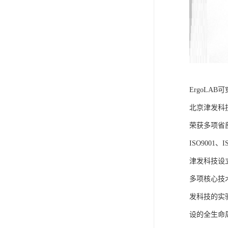
ErgoLA
北京津发科
荣获多项省
ISO9001
津发科技设
多项核心技
发科技的实
设的全生命