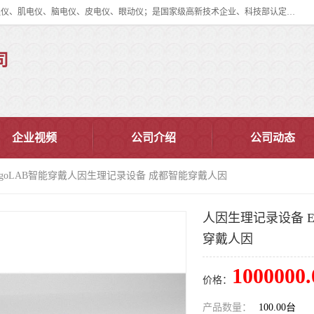
眼动仪多少钱?北京津发科技股份有限公司主营：事件相关电位仪、生理仪、肌电仪、脑电仪、皮电仪、眼动仪；是国家级高新技术企业、科技部认定的科技型中小企业和中关村高新技术企业，具备保密资格，具备自主进出口经营权；自主研发技术、产品与服务荣获多项省部级科学技术奖励、国家发明专利、国家软件著作权和省部级新技术新产品（服务）认证。
司
企业视频
公司介绍
公司动态
rgoLAB智能穿戴人因生理记录设备 成都智能穿戴人因
人因生理记录设备 E
穿戴人因
1000000.
价格：
产品数量：
100.00台