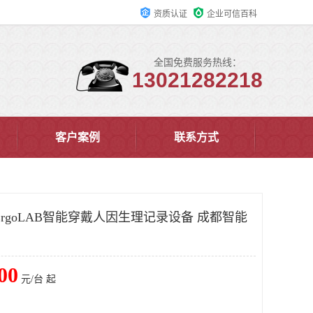
资质认证
企业可信百科
全国免费服务热线：
13021282218
客户案例
联系方式
rgoLAB智能穿戴人因生理记录设备 成都智能
00
元/台 起