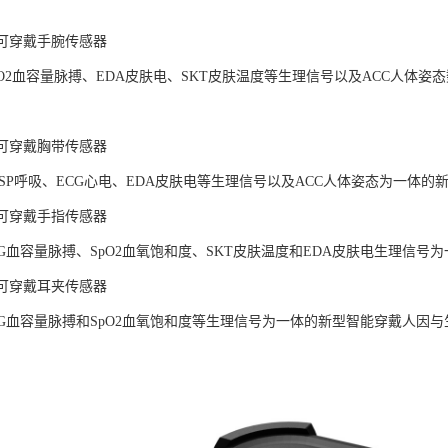
LAB可穿戴手腕传感器
pO2血容量脉搏、EDA皮肤电、SKT皮肤温度等生理信号以及ACC人体
LAB可穿戴胸带传感器
ESP呼吸、ECG心电、EDA皮肤电等生理信号以及ACC人体姿态为一体
LAB可穿戴手指传感器
PG血容量脉搏、SpO2血氧饱和度、SKT皮肤温度和EDA皮肤电生理信
LAB可穿戴耳夹传感器
PG血容量脉搏和SpO2血氧饱和度等生理信号为一体的新型智能穿戴人因