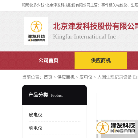
北京津发科技股份有限公
Kingfar International Inc
公司首页
供应商机
当前位置：
首页
>
供应商机
>
皮电仪
> 人因生理记录设备 E
产品分类
Product
皮电仪
脑电仪