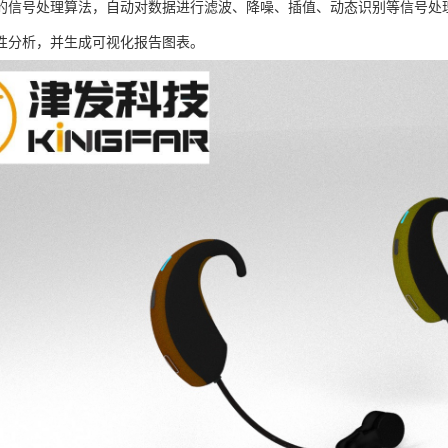
的信号处理算法，自动对数据进行滤波、降噪、插值、动态识别等信号处
性分析，并生成可视化报告图表。