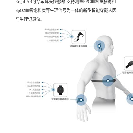
ErgoLAB可穿戴耳夹传感器 支持测量PPG血容量脉搏和
SpO2血氧饱和度等生理信号为一体的新型智能穿戴人因
与生理记录仪。