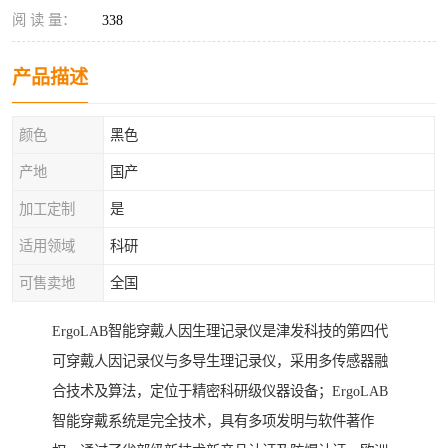
阅 读 量：
338
产品描述
颜色
黑色
产地
国产
加工定制
是
适用领域
科研
可售卖地
全国
ErgoLAB智能穿戴人因生理记录仪是津发科技的第四代
可穿戴人因记录仪与多导生理记录仪，采用多传感器融
合技术及算法，定位于精密科研级仪器设备；ErgoLAB
智能穿戴系统是完全技术，具有多项发明与软件著作