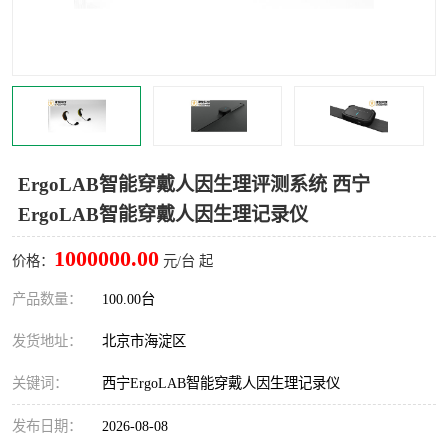
室
人机环境同步云平台
人因测评专家系统
视觉与眼动追踪
ErgoLAB智能穿戴人因生理评测系统 西宁
ErgoLAB智能穿戴人因生理记录仪
1000000.00
价格：
元/台 起
产品数量：
100.00台
发货地址：
北京市海淀区
关键词：
西宁ErgoLAB智能穿戴人因生理记录仪
发布日期：
2026-08-08