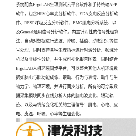
系统配套ErgoLAB生理测试云平台软件和手持终端APP
软件，包含HRV心率变分析软件、EDA皮电反应分析软
件、RESP呼吸反应分析软件、EMG肌电分析系统、以
及General通用信号分析软件。内置针对性的信号处理算
法，自动对数据进行滤波、降噪、插值、动态识别等信
号处理，同时支持各种生理指标进行时域分析、频域分
析以及非线性分析，并生成可视化报告图表。同时结合
ErgoLAB人机环境同步平台，可以整合其他人机环境数
据如脑电与脑功能成像、眼动、行为与表情、动作与生
物力学、物理环境，并进行同步分析。所有的可穿戴数
据采集模块同步在线分析人体的脑电波变化、眼动轨
迹、以及与情绪变化相关的生理信号：肌电、心电、皮
电、皮温、呼吸、心率等生理变化。