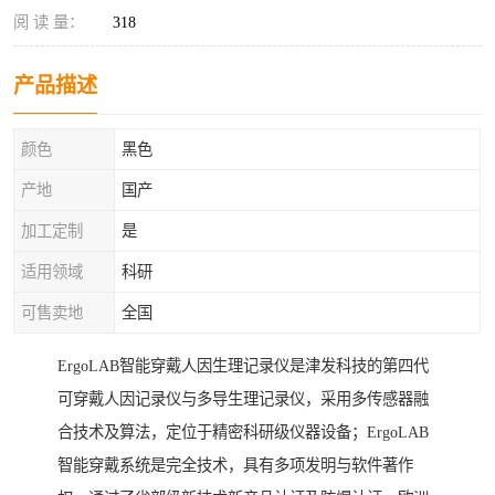
阅 读 量：
318
产品描述
颜色
黑色
产地
国产
加工定制
是
适用领域
科研
可售卖地
全国
ErgoLAB智能穿戴人因生理记录仪是津发科技的第四代
可穿戴人因记录仪与多导生理记录仪，采用多传感器融
合技术及算法，定位于精密科研级仪器设备；ErgoLAB
智能穿戴系统是完全技术，具有多项发明与软件著作