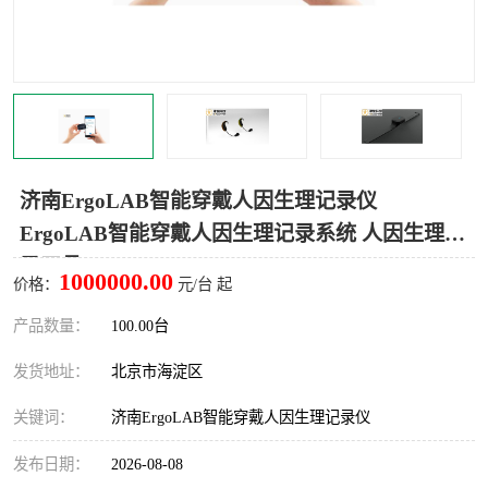
室
人机环境同步云平台
人因测评专家系统
视觉与眼动追踪
济南ErgoLAB智能穿戴人因生理记录仪
ErgoLAB智能穿戴人因生理记录系统 人因生理记
录工具
1000000.00
价格：
元/台 起
产品数量：
100.00台
发货地址：
北京市海淀区
关键词：
济南ErgoLAB智能穿戴人因生理记录仪
发布日期：
2026-08-08