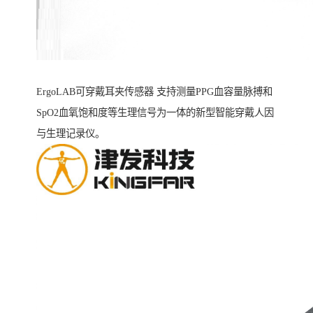
ErgoLAB可穿戴耳夹传感器 支持测量PPG血容量脉搏和
SpO2血氧饱和度等生理信号为一体的新型智能穿戴人因
与生理记录仪。