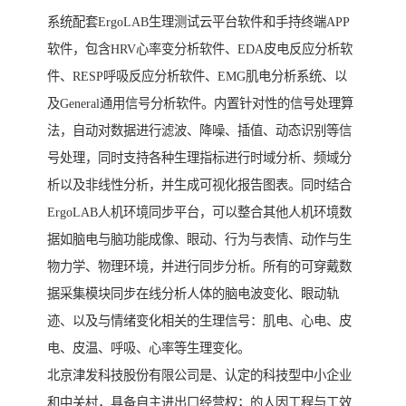
系统配套ErgoLAB生理测试云平台软件和手持终端APP
软件，包含HRV心率变分析软件、EDA皮电反应分析软
件、RESP呼吸反应分析软件、EMG肌电分析系统、以
及General通用信号分析软件。内置针对性的信号处理算
法，自动对数据进行滤波、降噪、插值、动态识别等信
号处理，同时支持各种生理指标进行时域分析、频域分
析以及非线性分析，并生成可视化报告图表。同时结合
ErgoLAB人机环境同步平台，可以整合其他人机环境数
据如脑电与脑功能成像、眼动、行为与表情、动作与生
物力学、物理环境，并进行同步分析。所有的可穿戴数
据采集模块同步在线分析人体的脑电波变化、眼动轨
迹、以及与情绪变化相关的生理信号：肌电、心电、皮
电、皮温、呼吸、心率等生理变化。
北京津发科技股份有限公司是、认定的科技型中小企业
和中关村，具备自主进出口经营权；的人因工程与工效