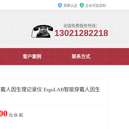
资质认证
企业可信百科
全国免费服务热线：
13021282218
客户案例
联系方式
能穿戴人因生理记录仪 ErgoLAB智能穿戴人因生
00
元/台 起