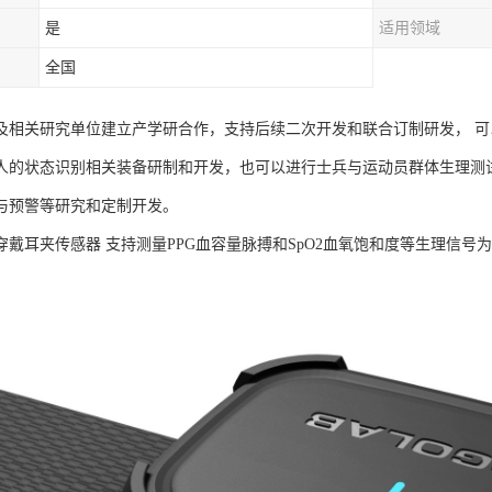
是
适用领域
全国
及相关研究单位建立产学研合作，支持后续二次开发和联合订制研发， 
人的状态识别相关装备研制和开发，也可以进行士兵与运动员群体生理测
与预警等研究和定制开发。
B可穿戴耳夹传感器 支持测量PPG血容量脉搏和SpO2血氧饱和度等生理