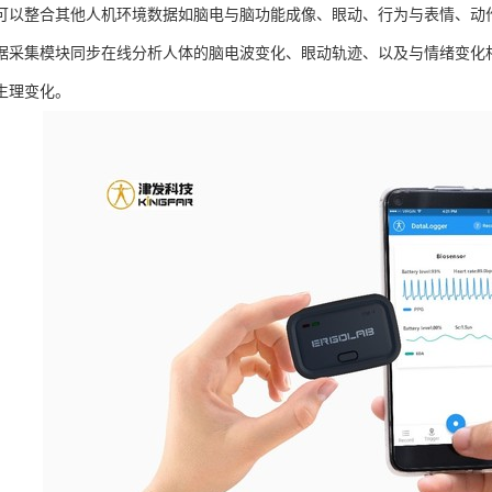
可以整合其他人机环境数据如脑电与脑功能成像、眼动、行为与表情、动
据采集模块同步在线分析人体的脑电波变化、眼动轨迹、以及与情绪变化
生理变化。