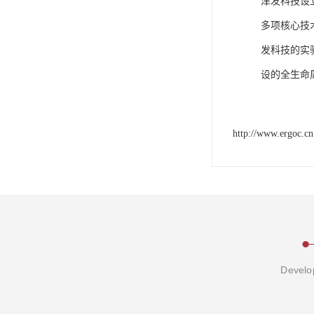
津发科技设
多项核心技
发科技的实
设的全生命
http://www.ergoc.cn
Develop