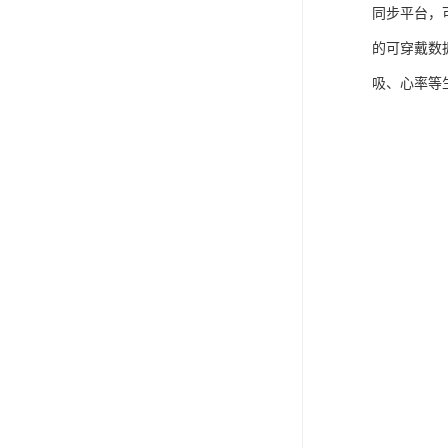
同步平台，
的可穿戴数
吸、心率等