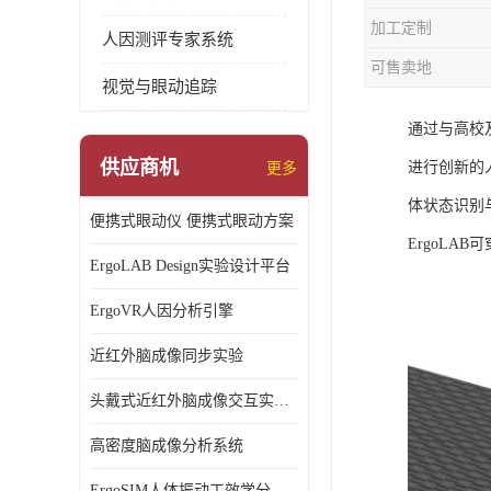
加工定制
人因测评专家系统
可售卖地
视觉与眼动追踪
通过与高校
供应商机
进行创新的
更多
体状态识别
便携式眼动仪 便携式眼动方案
ErgoLA
ErgoLAB Design实验设计平台
ErgoVR人因分析引擎
近红外脑成像同步实验
头戴式近红外脑成像交互实验室
高密度脑成像分析系统
ErgoSIM人体振动工效学分析系统