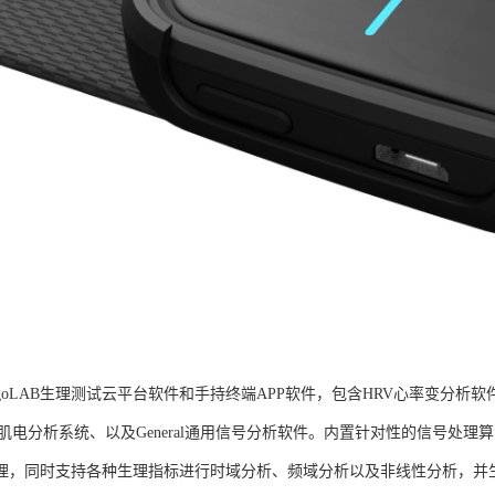
goLAB生理测试云平台软件和手持终端APP软件，包含HRV心率变分析软
G肌电分析系统、以及General通用信号分析软件。内置针对性的信号处
理，同时支持各种生理指标进行时域分析、频域分析以及非线性分析，并生成