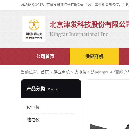
北京津发科技股份有限公
Kingfar International Inc
公司首页
供应商机
当前位置：
首页
>
供应商机
>
皮电仪
> 济南ErgoLAB智
产品分类
Product
皮电仪
脑电仪