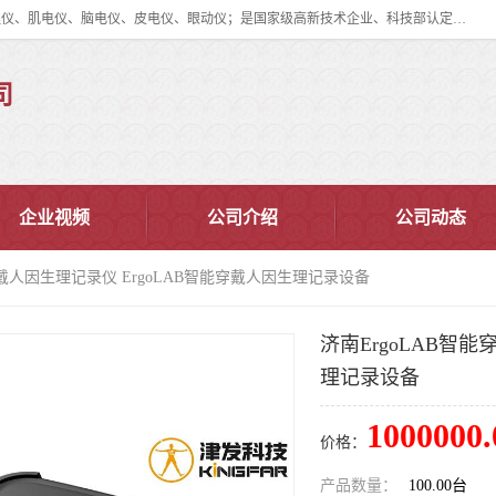
眼动仪多少钱?北京津发科技股份有限公司主营：事件相关电位仪、生理仪、肌电仪、脑电仪、皮电仪、眼动仪；是国家级高新技术企业、科技部认定的科技型中小企业和中关村高新技术企业，具备保密资格，具备自主进出口经营权；自主研发技术、产品与服务荣获多项省部级科学技术奖励、国家发明专利、国家软件著作权和省部级新技术新产品（服务）认证。
司
企业视频
公司介绍
公司动态
能穿戴人因生理记录仪 ErgoLAB智能穿戴人因生理记录设备
济南ErgoLAB智
理记录设备
1000000.
价格：
产品数量：
100.00台