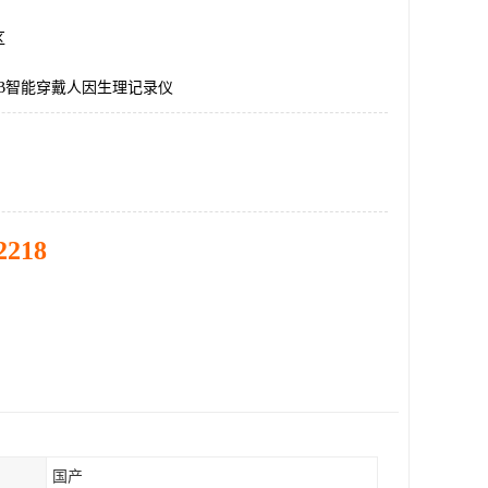
区
LAB智能穿戴人因生理记录仪
2218
国产