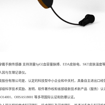
B可穿戴手腕传感器 支持测量SpO2血容量脉搏、EDA皮肤电、SKT皮肤
人因与生理记录仪。
技股份有限公司是、认定的科技型中小企业和中关村，具备自主进出口经
部级科学技术奖励、发明、软件著作权和省部级新技术新产品（服务）认证；通过
、ISO14001、OHSAS18001 等多项国际认证和防爆认证。