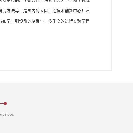
构及高校的产学研合作，积累了人因与工效学领域
研究方法等，是国内的人因工程技术创新中心！津
与布局，到设备的培训与，多角度的进行实验室建
erprises