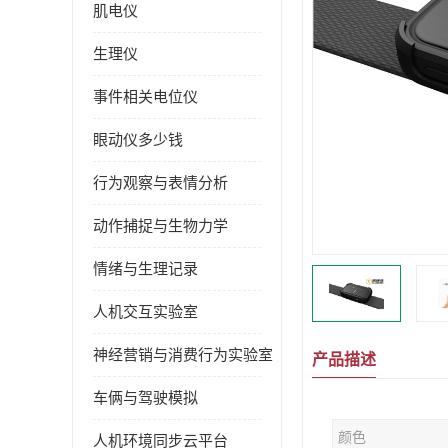
肌电仪
生理仪
事件相关电位仪
眼动仪多少钱
行为观察与表情分析
动作捕捉与生物力学
情绪与生理记录
人机交互实验室
神经营销与消费行为实验室
产品描述
车俩与驾驶模拟
颜色
人机环境同步云平台