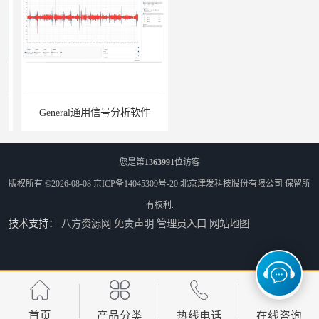
General通用信号分析软件
EMG肌电分析软件
您是第
1363991
位访客
版权所有 ©2026-08-08
京ICP备14045309号-20
北京津发科技股份有限公司
保留所
有权利.
技术支持：
八方资源网
免责声明
管理员入口
网站地图
ErgoLAB人机环境同步云平台
OMS材料物理光学属性测量仪
首页
产品分类
热线电话
在线咨询