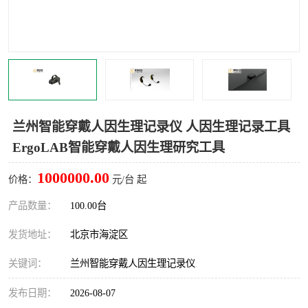
室
人机环境同步云平台
人因测评专家系统
视觉与眼动追踪
兰州智能穿戴人因生理记录仪 人因生理记录工具
ErgoLAB智能穿戴人因生理研究工具
1000000.00
价格：
元/台 起
产品数量：
100.00台
发货地址：
北京市海淀区
关键词：
兰州智能穿戴人因生理记录仪
发布日期：
2026-08-07