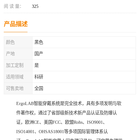
阅 读 量：
325
产品描述
颜色
黑色
产地
国产
加工定制
是
适用领域
科研
可售卖地
全国
ErgoLAB智能穿戴系统是完全技术，具有多项发明与软
件著作权，通过了省部级新技术新产品认证及防爆认
证，欧洲CE、美国FCC、欧盟Rohs、ISO9001、
ISO14001、OHSAS18001等多项国际管理体系认