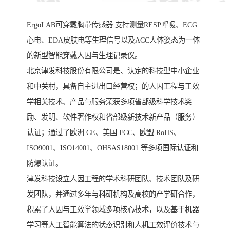
ErgoLAB可穿戴胸带传感器 支持测量RESP呼吸、ECG
心电、EDA皮肤电等生理信号以及ACC人体姿态为一体
的新型智能穿戴人因与生理记录仪。
北京津发科技股份有限公司是、认定的科技型中小企业
和中关村，具备自主进出口经营权；的人因工程与工效
学相关技术、产品与服务荣获多项省部级科学技术奖
励、发明、软件著作权和省部级新技术新产品（服务）
认证；通过了欧洲 CE、美国 FCC、欧盟 RoHS、
ISO9001、ISO14001、OHSAS18001 等多项国际认证和
防爆认证。
津发科技设立人因工程的学术科研团队、技术团队及研
发团队，并通过多年与科研机构及高校的产学研合作，
积累了人因与工效学领域多项核心技术，以及基于机器
学习等人工智能算法的状态识别和人机工效评价技术与