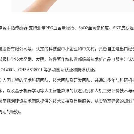
B可穿戴手指传感器 支持测量PPG血容量脉搏、SpO2血氧饱和度、SKT
。
技股份有限公司是、认定的科技型中小企业和中关村，具备自主进出口经
部级科学技术奖励、发明、软件著作权和省部级新技术新产品（服务）认证；通过
、ISO14001、OHSAS18001 等多项国际认证和防爆认证。
立人因工程的学术科研团队、技术团队及研发团队，并通过多年与科研机
术，以及基于机器学习等人工智能算法的状态识别和人机工效评价技术与
验室规划建设技术团队提供的技术支持及售后服务，从实验室建设的规划
周期的服务。