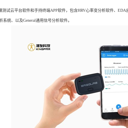
B生理测试云平台软件和手持终端APP软件，包含HRV心率变分析软件、ED
析系统、以及General通用信号分析软件。