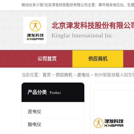
北京津发科技股份有限公
Kingfar International Inc
公司首页
供应商机
当前位置：
首页
>
供应商机
>
皮电仪
> 杭州智能穿戴人因生
产品分类
Product
皮电仪
脑电仪