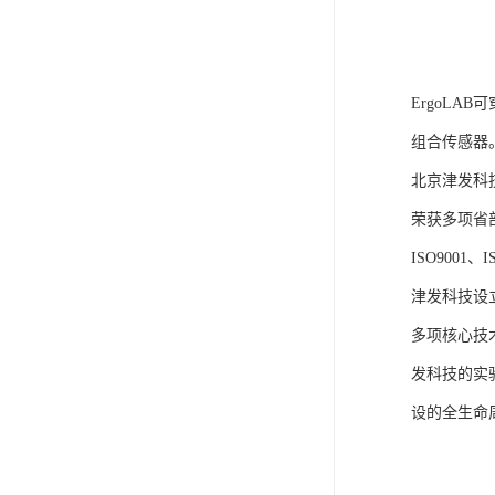
ErgoLA
组合传感器
北京津发科
荣获多项省
ISO9001
津发科技设
多项核心技
发科技的实
设的全生命