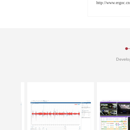
http://www.ergoc.cn
Develop