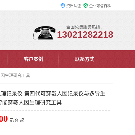
资质认证
企业可信百科
全国免费服务热线：
13021282218
客户案例
联系方式
人因生理研究工具
理记录仪 第四代可穿戴人因记录仪与多导生
AB智能穿戴人因生理研究工具
00
元/台 起