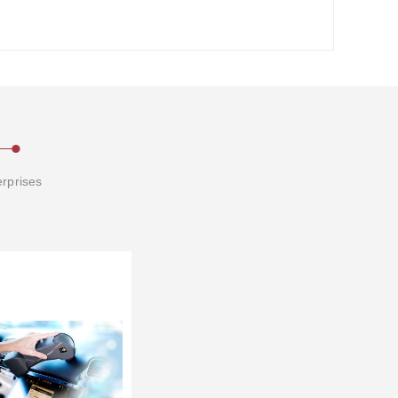
erprises