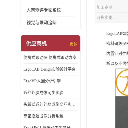
加工定制
人因测评专家系统
可售卖地
视觉与眼动追踪
ErgoL
供应商机
密科研级仪
更多
内置针对性
便携式眼动仪 便携式眼动方案
析以及非线
ErgoLAB Design实验设计平台
ErgoVR人因分析引擎
近红外脑成像同步实验
头戴式近红外脑成像交互实验室
高密度脑成像分析系统
ErgoSIM人体振动工效学分析系统