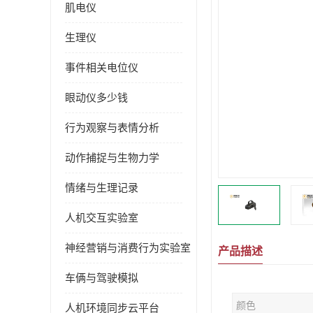
肌电仪
生理仪
事件相关电位仪
眼动仪多少钱
行为观察与表情分析
动作捕捉与生物力学
情绪与生理记录
人机交互实验室
神经营销与消费行为实验室
产品描述
车俩与驾驶模拟
颜色
人机环境同步云平台