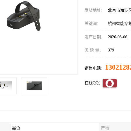
发货地址：
北京市海淀
关键词：
杭州智能穿
发布日期：
2026-08-06
阅 读 量：
379
1302128
销售电话：
在线QQ：
黑色
产地