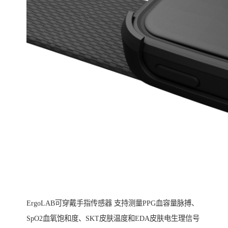
ErgoLAB可穿戴手指传感器 支持测量PPG血容量脉搏、
SpO2血氧饱和度、SKT皮肤温度和EDA皮肤电生理信号