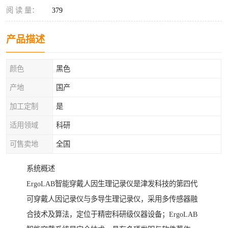
阅 读 量：
379
产品描述
颜色
黑色
产地
国产
加工定制
是
适用领域
科研
可售卖地
全国
系统概述
ErgoLAB智能穿戴人因生理记录仪是津发科技的第四代
可穿戴人因记录仪与多导生理记录仪，采用多传感器融
合技术及算法，定位于精密科研级仪器设备；ErgoLAB