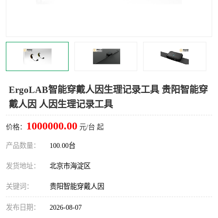
室
人机环境同步云平台
人因测评专家系统
视觉与眼动追踪
ErgoLAB智能穿戴人因生理记录工具 贵阳智能穿
戴人因 人因生理记录工具
1000000.00
价格：
元/台 起
产品数量：
100.00台
发货地址：
北京市海淀区
关键词：
贵阳智能穿戴人因
发布日期：
2026-08-07