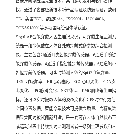
智能穿戴系统是完全技术，具有多项发明与软件著作
权，通过了省部级新技术新产品认证及防爆认证，欧洲
CE、美国FCC、欧盟Rohs、ISO9001、ISO14001、
OHSAS18001等多项国际管理体系认证。
ErgoLAB智能穿戴人因生理记录仪，可穿戴生理监测系
统是一组能佩戴在人体各处的穿戴式多参数综合检测
仪，主要包含2通道耳夹智能穿戴传感器，6通道手腕智
能穿戴传感器，4通道手指智能穿戴传感器，6通道胸带
智能穿戴传感器。可实时监测人体的SpO2血氧含量、
RESP呼吸频率、HR心跳速度、ECG心电变化、EDA皮
电变化、PPG脉搏变化、SKT体温、EMG肌电等生理指
标，还可以实时提取人体的姿态变化和GPS时空行为与
空间位置数据。智能穿戴技术可提供高质量、高精度数
据采集同时被试佩戴舒适，是一套可在人体自然状态下
或运动过程中持续实时监测测试者一系列生理参数和人