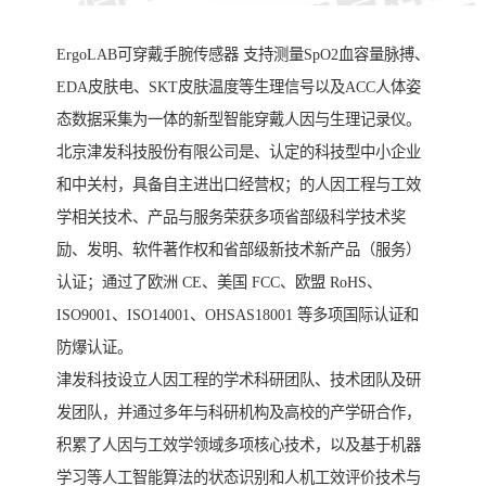
ErgoLAB可穿戴手腕传感器 支持测量SpO2血容量脉搏、
EDA皮肤电、SKT皮肤温度等生理信号以及ACC人体姿
态数据采集为一体的新型智能穿戴人因与生理记录仪。
北京津发科技股份有限公司是、认定的科技型中小企业
和中关村，具备自主进出口经营权；的人因工程与工效
学相关技术、产品与服务荣获多项省部级科学技术奖
励、发明、软件著作权和省部级新技术新产品（服务）
认证；通过了欧洲 CE、美国 FCC、欧盟 RoHS、
ISO9001、ISO14001、OHSAS18001 等多项国际认证和
防爆认证。
津发科技设立人因工程的学术科研团队、技术团队及研
发团队，并通过多年与科研机构及高校的产学研合作，
积累了人因与工效学领域多项核心技术，以及基于机器
学习等人工智能算法的状态识别和人机工效评价技术与