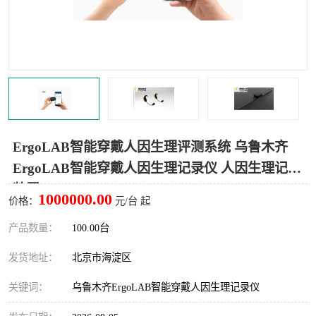
室
人机环境同步云平台
人因测评专家系统
视觉与眼动追踪
ErgoLAB智能穿戴人因生理评测系统 乌鲁木齐
ErgoLAB智能穿戴人因生理记录仪 人因生理记录
装置
1000000.00
价格：
元/台 起
产品数量：
100.00台
发货地址：
北京市海淀区
关键词：
乌鲁木齐ErgoLAB智能穿戴人因生理记录仪