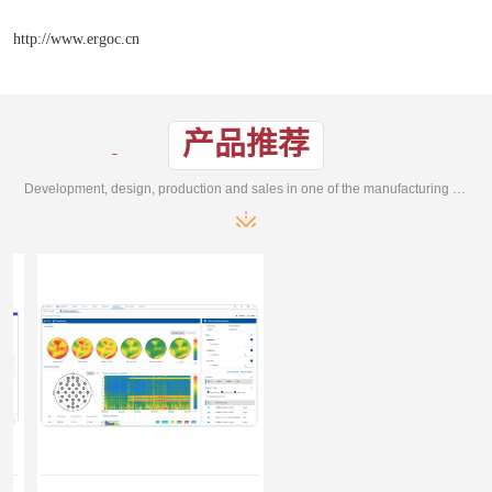
http://www.ergoc.cn
产品推荐
Development, design, production and sales in one of the manufacturing enterprises