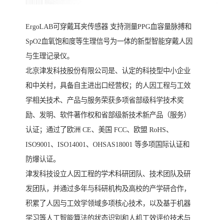
ErgoLAB可穿戴耳夹传感器 支持测量PPG血容量脉搏和
SpO2血氧饱和度等生理信号为一体的新型智能穿戴人因
与生理记录仪。
北京津发科技股份有限公司是、认定的科技型中小企业
和中关村，具备自主进出口经营权；的人因工程与工效
学相关技术、产品与服务荣获多项省部级科学技术奖
励、发明、软件著作权和省部级新技术新产品（服务）
认证；通过了欧洲 CE、美国 FCC、欧盟 RoHS、
ISO9001、ISO14001、OHSAS18001 等多项国际认证和
防爆认证。
津发科技设立人因工程的学术科研团队、技术团队及研
发团队，并通过多年与科研机构及高校的产学研合作，
积累了人因与工效学领域多项核心技术，以及基于机器
学习等人工智能算法的状态识别和人机工效评价技术与