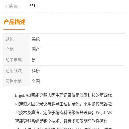
阅 读 量：
351
产品描述
颜色
黑色
产地
国产
加工定制
是
适用领域
科研
可售卖地
全国
ErgoLAB智能穿戴人因生理记录仪是津发科技的第四代
可穿戴人因记录仪与多导生理记录仪，采用多传感器融
合技术及算法，定位于精密科研级仪器设备；ErgoLAB
智能穿戴系统是完全技术，具有多项发明与软件著作