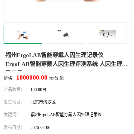
室
人机环境同步云平台
人因测评专家系统
视觉与眼动追踪
福州ErgoLAB智能穿戴人因生理记录仪
ErgoLAB智能穿戴人因生理评测系统 人因生理记
录工具
1000000.00
价格：
元/台 起
产品数量：
100.00台
发货地址：
北京市海淀区
关键词：
福州ErgoLAB智能穿戴人因生理记录仪
发布日期：
2026-08-06