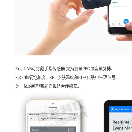
ErgoLAB可穿戴手指传感器 支持测量PPG血容量脉搏、
SpO2血氧饱和度、SKT皮肤温度和EDA皮肤电生理信号
为一体的新型智能穿戴组合传感器。