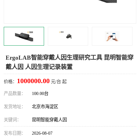
室
人机环境同步云平台
人因测评专家系统
视觉与眼动追踪
ErgoLAB智能穿戴人因生理研究工具 昆明智能穿
戴人因 人因生理记录装置
1000000.00
价格：
元/台 起
产品数量：
100.00台
发货地址：
北京市海淀区
关键词：
昆明智能穿戴人因
发布日期：
2026-08-07