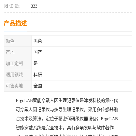
阅 读 量：
333
产品描述
颜色
黑色
产地
国产
加工定制
是
适用领域
科研
可售卖地
全国
ErgoLAB智能穿戴人因生理记录仪是津发科技的第四代
可穿戴人因记录仪与多导生理记录仪，采用多传感器融
合技术及算法，定位于精密科研级仪器设备；ErgoLAB
智能穿戴系统是完全技术，具有多项发明与软件著作