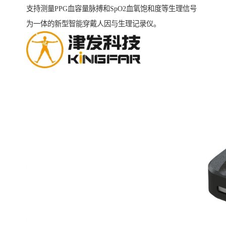
支持测量PPG血容量脉搏和SpO2血氧饱和度等生理信号
为一体的新型智能穿戴人因与生理记录仪。