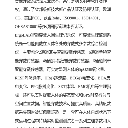
智能穿戴系统是完全技术，具有多项发明与软件著作
权，通过了省部级新技术新产品认证及防爆认证，欧洲
CE、美国FCC、欧盟Rohs、ISO9001、ISO14001、
OHSAS18001等多项国际管理体系认证。
ErgoLAB智能穿戴人因生理记录仪，可穿戴生理监测系
统是一组能佩戴在人体各处的穿戴式多参数综合检测
仪，主要包含2通道耳夹智能穿戴传感器，6通道手腕智
能穿戴传感器，4通道手指智能穿戴传感器，6通道胸带
智能穿戴传感器。可实时监测人体的SpO2血氧含量、
RESP呼吸频率、HR心跳速度、ECG心电变化、EDA皮
电变化、PPG脉搏变化、SKT体温、EMG肌电等生理指
标，还可以实时提取人体的姿态变化和GPS时空行为与
空间位置数据。智能穿戴技术可提供高质量、高精度数
据采集同时被试佩戴舒适，是一套可在人体自然状态下
或运动过程中持续实时监测测试者一系列生理参数和人