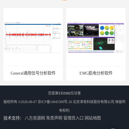
General通用信号分析软件
EMG肌电分析软件
您是第
1353162
位访客
版权所有 ©2026-08-07
京ICP备14045309号-20
北京津发科技股份有限公司
保留所
有权利.
技术支持：
八方资源网
免责声明
管理员入口
网站地图