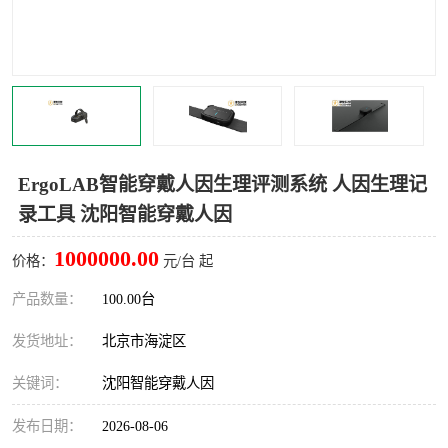
室
人机环境同步云平台
人因测评专家系统
视觉与眼动追踪
ErgoLAB智能穿戴人因生理评测系统 人因生理记
录工具 沈阳智能穿戴人因
1000000.00
价格：
元/台 起
产品数量：
100.00台
发货地址：
北京市海淀区
关键词：
沈阳智能穿戴人因
发布日期：
2026-08-06