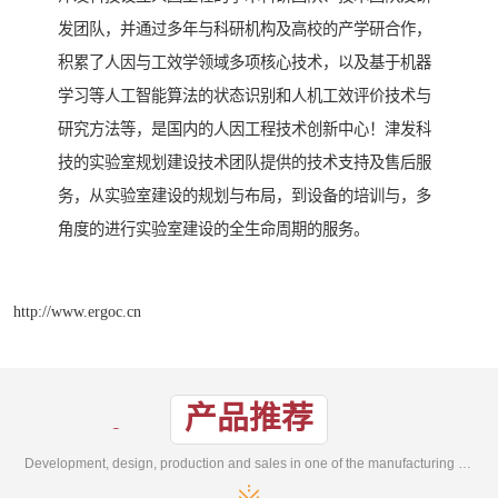
发团队，并通过多年与科研机构及高校的产学研合作，
积累了人因与工效学领域多项核心技术，以及基于机器
学习等人工智能算法的状态识别和人机工效评价技术与
研究方法等，是国内的人因工程技术创新中心！津发科
技的实验室规划建设技术团队提供的技术支持及售后服
务，从实验室建设的规划与布局，到设备的培训与，多
角度的进行实验室建设的全生命周期的服务。
http://www.ergoc.cn
产品推荐
Development, design, production and sales in one of the manufacturing enterprises