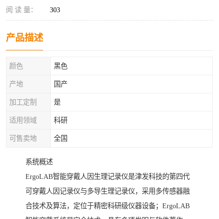
阅 读 量：
303
产品描述
颜色
黑色
产地
国产
加工定制
是
适用领域
科研
可售卖地
全国
系统概述
ErgoLAB智能穿戴人因生理记录仪是津发科技的第四代
可穿戴人因记录仪与多导生理记录仪，采用多传感器融
合技术及算法，定位于精密科研级仪器设备；ErgoLAB