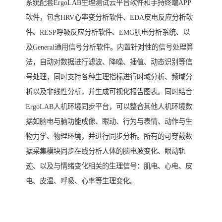
系统配套ErgoLAB生理测试云平台软件和手持终端APP
软件，包含HRV心率变分析软件、EDA皮电反应分析软
件、RESP呼吸反应分析软件、EMG肌电分析系统、以
及General通用信号分析软件。内置针对性的信号处理算
法，自动对数据进行滤波、降噪、插值、动态识别等信
号处理，同时支持各种生理指标进行时域分析、频域分
析以及非线性分析，并生成可视化报告图表。同时结合
ErgoLAB人机环境同步平台，可以整合其他人机环境数
据如脑电与脑功能成像、眼动、行为与表情、动作与生
物力学、物理环境，并进行同步分析。所有的可穿戴数
据采集模块同步在线分析人体的脑电波变化、眼动轨
迹、以及与情绪变化相关的生理信号：肌电、心电、皮
电、皮温、呼吸、心率等生理变化。