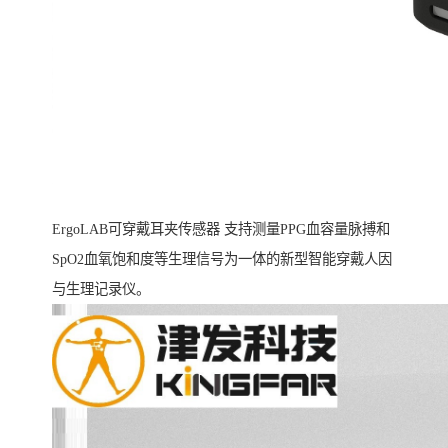
ErgoLAB可穿戴耳夹传感器 支持测量PPG血容量脉搏和
SpO2血氧饱和度等生理信号为一体的新型智能穿戴人因
与生理记录仪。