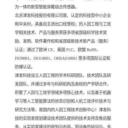
为一体的新型智能穿戴组合传感器。
北京津发科技股份有限公司是、认定的科技型中小企业
和中关村，具备自主进出口经营权；的人因工程与工效
学相关技术、产品与服务荣获多项省部级科学技术奖
励、发明、软件著作权和省部级新技术新产品（服务）
认证；通过了欧洲 CE、美国 FCC、欧盟 RoHS、
ISO9001、ISO14001、OHSAS18001 等多项国际认证和
防爆认证。
津发科技设立人因工程的学术科研团队、技术团队及研
发团队，并通过多年与科研机构及高校的产学研合作，
积累了人因与工效学领域多项核心技术，以及基于机器
学习等人工智能算法的状态识别和人机工效评价技术与
研究方法等，是国内的人因工程技术创新中心！津发科
技的实验室规划建设技术团队提供的技术支持及售后服
务，从实验室建设的规划与布局，到设备的培训与，多