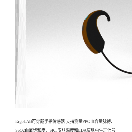
ErgoLAB可穿戴手指传感器 支持测量PPG血容量脉搏、
SpO2血氧饱和度、SKT皮肤温度和EDA皮肤电生理信号