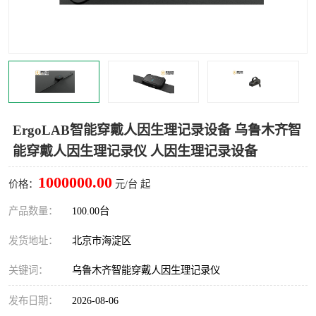
室
人机环境同步云平台
人因测评专家系统
视觉与眼动追踪
ErgoLAB智能穿戴人因生理记录设备 乌鲁木齐智
能穿戴人因生理记录仪 人因生理记录设备
1000000.00
价格：
元/台 起
产品数量：
100.00台
发货地址：
北京市海淀区
关键词：
乌鲁木齐智能穿戴人因生理记录仪
发布日期：
2026-08-06