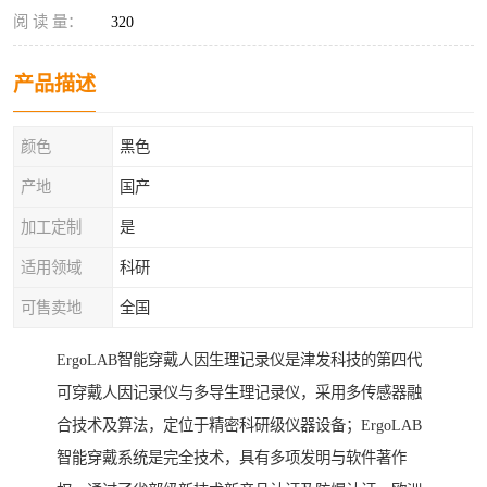
阅 读 量：
320
产品描述
颜色
黑色
产地
国产
加工定制
是
适用领域
科研
可售卖地
全国
ErgoLAB智能穿戴人因生理记录仪是津发科技的第四代
可穿戴人因记录仪与多导生理记录仪，采用多传感器融
合技术及算法，定位于精密科研级仪器设备；ErgoLAB
智能穿戴系统是完全技术，具有多项发明与软件著作