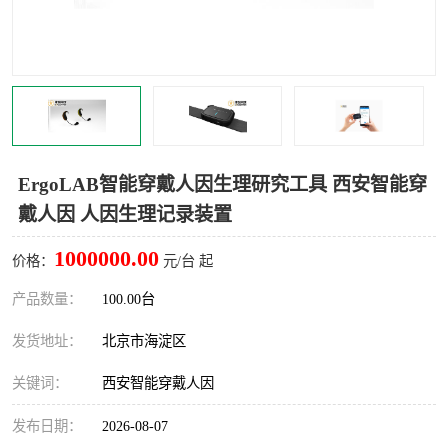
室
人机环境同步云平台
人因测评专家系统
视觉与眼动追踪
ErgoLAB智能穿戴人因生理研究工具 西安智能穿
戴人因 人因生理记录装置
1000000.00
价格：
元/台 起
产品数量：
100.00台
发货地址：
北京市海淀区
关键词：
西安智能穿戴人因
发布日期：
2026-08-07