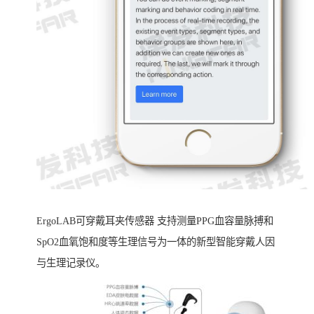
ErgoLAB可穿戴耳夹传感器 支持测量PPG血容量脉搏和
SpO2血氧饱和度等生理信号为一体的新型智能穿戴人因
与生理记录仪。