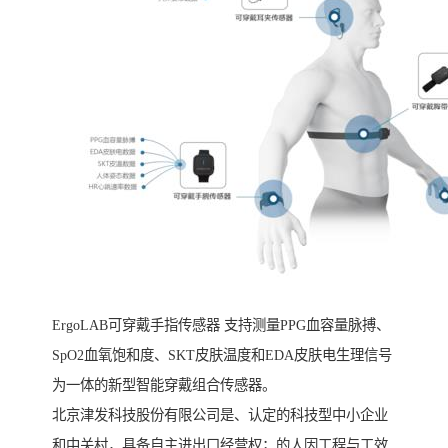
ErgoLAB可穿戴手指传感器 支持测量PPG血容量脉搏、
SpO2血氧饱和度、SKT皮肤温度和EDA皮肤电生理信号
为一体的新型智能穿戴组合传感器。
北京津发科技股份有限公司是、认定的科技型中小企业
和中关村，具备自主进出口经营权；的人因工程与工效