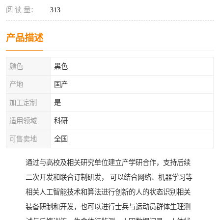
阅 读 量：
313
产品描述
颜色
黑色
产地
国产
加工定制
是
适用领域
科研
可售卖地
全国
通过与高校及相关研究单位建立产学研合作，支持后续
二次开发和联合订制研发， 可以结合网络、机器学习等
相关人工智能技术和算法进行创新的人的状态识别相关
装备研制和开发，也可以进行士兵与运动员群体生理测